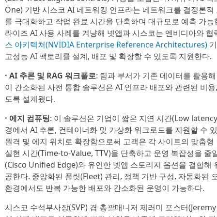
One) 기반 시스코 AI 네트워킹 인프라는 네트워크를 결정론적
를 극대화하고 작업 완료 시간을 단축하며 대규모로 예측 가능한
라이즈 AI 사용 사례를 겨냥해 넷앱과 시스코는 엔비디아와 
스 아키텍처(NVIDIA Enterprise Reference Architectures)
기
고성능 AI 팩토리를 설계, 배포 및 확장할 수 있도록 지원한다.
· AI 추론 및 RAG 워크플로
: 팀과 부서가 기존 데이터를 활용해
이 간소화된 사전 통합 솔루션은 AI 인프라 배포와 관련된 비용
도록 설계됐다.
· 에지 컴퓨팅
: 이 솔루션은 기업이 짧은 지연 시간(Low late
경에서 AI 추론, 컨테이너화 및 가상화 워크로드를 지원할 수 
원격 및 에지 위치로 확장함으로써 고객은 각 사이트의 맞춤형 
실현 시간(Time-to-Value, TTV)을 단축하고 운영 복잡성을
(Cisco Unified Edge)와 유연한 넷앱 스토리지 옵션을 
공한다. 중앙화된 플릿(Fleet) 관리, 정책 기반 구성, 자동
환경에서도 반복 가능한 배포와 간소화된 운영이 가능하다.
시스코 수석부사장(SVP) 겸 총괄매니저 제러미 포스터(Jeremy F