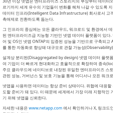
30년 이상 넷앱은 엔터프라이즈 스토리지의 부상부터 데이터와
르기까지 세계 유수의 기업들이 변화를 헤쳐 나갈 수 있도록 
데이터 인프라(Intelligent Data Infrastructure) 회사
촉매제로 전환하도록 돕는다.
그 인프라의 중심에는 모든 클라우드, 워크로드 및 환경에서 데
된 엔터프라이즈급 지능형 기반인 넷앱 데이터 플랫폼이 있다.
어 및 OS인 넷앱 ONTAP의 입증된 성능을 기반으로 구축되고 AI 데이
를 통한 자동화로 향상돼 대규모로 관찰 가능성(Observabilit
설계상 분리된(Disaggregated by design) 넷앱 데이터
여 기업이 더 빠르게 현대화하고 효율적으로 확장하며 종속(lock-
주요 클라우드에 네이티브로 내장된 유일한 엔터프라이즈 스토
관된 성능, 거버넌스 및 보호 기능을 통해 어디서나 모든 워크
넷앱을 사용하면 데이터는 항상 준비 상태이다. 위협에 대응할 준
도할 준비가 돼 있다. 이 때문에 세계에서 가장 미래 지향적
기 위해 넷앱을 신뢰한다.
자세한 내용은
www.netapp.com
에서 확인하거나 X, 링크드