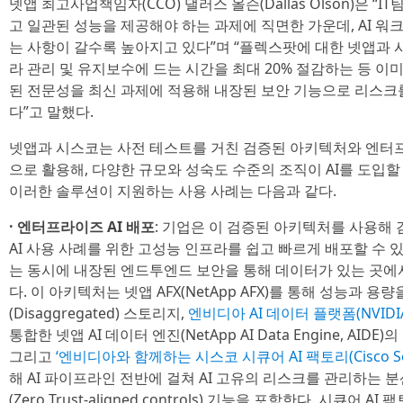
넷앱 최고사업책임자(CCO) 댈러스 올슨(Dallas Olson)은 “
고 일관된 성능을 제공해야 하는 과제에 직면한 가운데, AI 
는 사항이 갈수록 높아지고 있다”며 “플렉스팟에 대한 넷앱과
라 관리 및 유지보수에 드는 시간을 최대 20% 절감하는 등 이
된 전문성을 최신 과제에 적용해 내장된 보안 기능으로 리스크를
다”고 말했다.
넷앱과 시스코는 사전 테스트를 거친 검증된 아키텍처와 엔터
으로 활용해, 다양한 규모와 성숙도 수준의 조직이 AI를 도입할
이러한 솔루션이 지원하는 사용 사례는 다음과 같다.
· 엔터프라이즈 AI 배포
: 기업은 이 검증된 아키텍처를 사용해 검
AI 사용 사례를 위한 고성능 인프라를 쉽고 빠르게 배포할 수 
는 동시에 내장된 엔드투엔드 보안을 통해 데이터가 있는 곳에서
다. 이 아키텍처는 넷앱 AFX(NetApp AFX)를 통해 성능과 
(Disaggregated) 스토리지,
엔비디아 AI 데이터 플랫폼(NVIDIA AI
통합한 넷앱 AI 데이터 엔진(NetApp AI Data Engine, AI
그리고
‘엔비디아와 함께하는 시스코 시큐어 AI 팩토리(Cisco Secure 
해 AI 파이프라인 전반에 걸쳐 AI 고유의 리스크를 관리하는 
(Zero Trust-aligned controls) 기능을 포함한다. 시큐어