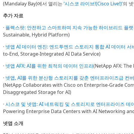
(Mandalay Bay)에서 열리는
‘시스코 라이브!(Cisco Live!)’
의 넷
추가 자료
·
플렉스팟: 안전하고 스마트하며 지속 가능한 하이브리드 플
Sustainable, Hybrid Platform)
·
넷앱 AI 데이터 엔진: 엔드투엔드 스토리지 통합 AI 데이터 
to-End, Storage-Integrated AI Data Service)
·
넷앱 AFX: AI를 위한 최적의 데이터 인프라
(NetApp AFX: The B
·
넷앱, AI를 위한 분산형 스토리지를 갖춘 엔터프라이즈급 컨
(NetApp Collaborates with Cisco on Enterprise-Grade Con
Disaggregated Storage for AI)
·
시스코 및 넷앱: AI 네트워킹 및 스토리지로 엔터프라이즈 데
Powering Enterprise Data Centers with AI Networking an
넷앱 소개