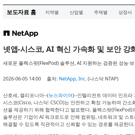
보도자료 홈
지역별
산업별
주제별
상장사
넷앱-시스코, AI 혁신 가속화 및 보안 강
새로운 플렉스팟(FlexPod) 솔루션, AI 지원하는 검증된 성능·
2026-06-05 14:00
출처:
NetApp, Inc.
(나스닥 NTAP)
산호세, 캘리포니아--(
뉴스와이어
)--인텔리전트 데이터 인프라 기
시스코(Cisco, 나스닥: CSCO)는 안전하고 확장 가능하며 간
션을 제공하기 위해 협력한다고 발표했다. 플렉스팟(FlexPod)
솔루션은 기업이 AI 워크로드로 인해 컴퓨팅, 네트워크 및 스
해결할 수 있도록 직관적이고 신뢰할 수 있는 경로를 제공한다.