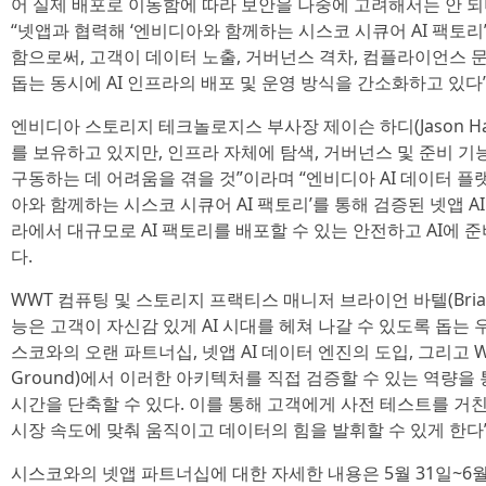
어 실제 배포로 이동함에 따라 보안을 나중에 고려해서는 안 되
“넷앱과 협력해 ‘엔비디아와 함께하는 시스코 시큐어 AI 팩토
함으로써, 고객이 데이터 노출, 거버넌스 격차, 컴플라이언스 문
돕는 동시에 AI 인프라의 배포 및 운영 방식을 간소화하고 있다
엔비디아 스토리지 테크놀로지스 부사장 제이슨 하디(Jason Ha
를 보유하고 있지만, 인프라 자체에 탐색, 거버넌스 및 준비 기
구동하는 데 어려움을 겪을 것”이라며 “엔비디아 AI 데이터 
아와 함께하는 시스코 시큐어 AI 팩토리’를 통해 검증된 넷앱 
라에서 대규모로 AI 팩토리를 배포할 수 있는 안전하고 AI에 
다.
WWT 컴퓨팅 및 스토리지 프랙티스 매니저 브라이언 바텔(Brian B
능은 고객이 자신감 있게 AI 시대를 헤쳐 나갈 수 있도록 돕는 
스코와의 오랜 파트너십, 넷앱 AI 데이터 엔진의 도입, 그리고 WWT
Ground)에서 이러한 아키텍처를 직접 검증할 수 있는 역량
시간을 단축할 수 있다. 이를 통해 고객에게 사전 테스트를 
시장 속도에 맞춰 움직이고 데이터의 힘을 발휘할 수 있게 한다
시스코와의 넷앱 파트너십에 대한 자세한 내용은 5월 31일~6