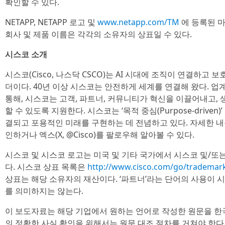
확인할 수 있다.
NETAPP, NETAPP 로고 및
www.netapp.com/TM
에 등록된 마크
회사 및 제품 이름은 각각의 소유자의 상표일 수 있다.
시스코 소개
시스코(Cisco, 나스닥 CSCO)는 AI 시대에 조직이 연결하고
더이다. 40년 이상 시스코는 안전하게 세계를 연결해 왔다. 업계
통해, 시스코는 고객, 파트너, 커뮤니티가 혁신을 이끌어내고,
할 수 있도록 지원한다. 시스코는 ‘목적 중심(Purpose-drive
결되고 포용적인 미래를 구현하는 데 전념하고 있다. 자세한 내용은
인하거나 엑스(X, @Cisco)를 팔로우해 알아볼 수 있다.
시스코 및 시스코 로고는 미국 및 기타 국가에서 시스코 및/또
다. 시스코 상표 목록은
http://www.cisco.com/go/tradema
상표는 해당 소유자의 재산이다. ‘파트너’라는 단어의 사용이 
를 의미하지는 않는다.
이 보도자료는 해당 기업에서 원하는 언어로 작성한 원문을 한
의 정확한 사실 확인을 위해서는 원문 대조 절차를 거쳐야 한다