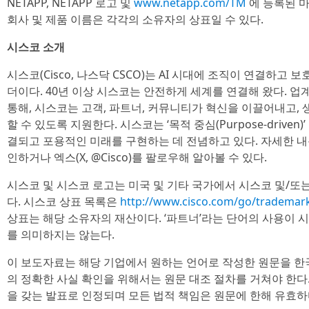
NETAPP, NETAPP 로고 및
www.netapp.com/TM
에 등록된 마크
회사 및 제품 이름은 각각의 소유자의 상표일 수 있다.
시스코 소개
시스코(Cisco, 나스닥 CSCO)는 AI 시대에 조직이 연결하고
더이다. 40년 이상 시스코는 안전하게 세계를 연결해 왔다. 업계
통해, 시스코는 고객, 파트너, 커뮤니티가 혁신을 이끌어내고,
할 수 있도록 지원한다. 시스코는 ‘목적 중심(Purpose-drive
결되고 포용적인 미래를 구현하는 데 전념하고 있다. 자세한 내용은
인하거나 엑스(X, @Cisco)를 팔로우해 알아볼 수 있다.
시스코 및 시스코 로고는 미국 및 기타 국가에서 시스코 및/또
다. 시스코 상표 목록은
http://www.cisco.com/go/tradema
상표는 해당 소유자의 재산이다. ‘파트너’라는 단어의 사용이 
를 의미하지는 않는다.
이 보도자료는 해당 기업에서 원하는 언어로 작성한 원문을 한
의 정확한 사실 확인을 위해서는 원문 대조 절차를 거쳐야 한다
을 갖는 발표로 인정되며 모든 법적 책임은 원문에 한해 유효하