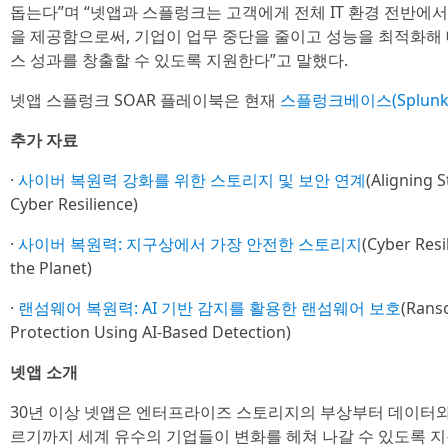
돕는다”며 “넷앱과 스플렁크는 고객에게 전체 IT 환경 전반에
을 제공함으로써, 기업이 업무 중단을 줄이고 성능을 최적화해
스 성과를 창출할 수 있도록 지원한다”고 말했다.
넷앱 스플렁크 SOAR 플레이북은 현재
스플렁크베이스(SplunkB
추가 자료
·
사이버 복원력 강화를 위한 스토리지 및 보안 연계
(Aligning 
Cyber Resilience)
·
사이버 복원력: 지구상에서 가장 안전한 스토리지
(Cyber Resi
the Planet)
·
랜섬웨어 복원력: AI 기반 감지를 활용한 랜섬웨어 보호
(Rans
Protection Using AI-Based Detection)
넷앱 소개
30년 이상 넷앱은 엔터프라이즈 스토리지의 부상부터 데이터와
르기까지 세계 유수의 기업들이 변화를 헤쳐 나갈 수 있도록 