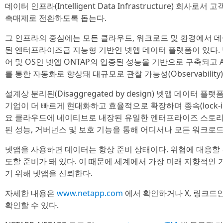
데이터 인프라(Intelligent Data Infrastructure) 회사
촉매제로 전환하도록 돕는다.
그 인프라의 중심에는 모든 클라우드, 워크로드 및 환경에서 데
된 엔터프라이즈급 지능형 기반인 넷앱 데이터 플랫폼이 있다.
어 및 OS인 넷앱 ONTAP의 입증된 성능을 기반으로 구축되고 AI 데이
를 통한 자동화로 향상돼 대규모로 관찰 가능성(Observabilit
설계상 분리된(Disaggregated by design) 넷앱 데이터
기업이 더 빠르게 현대화하고 효율적으로 확장하며 종속(lock-in
요 클라우드에 네이티브로 내장된 유일한 엔터프라이즈 스토리
된 성능, 거버넌스 및 보호 기능을 통해 어디서나 모든 워크로드
넷앱을 사용하면 데이터는 항상 준비 상태이다. 위협에 대응할 준
도할 준비가 돼 있다. 이 때문에 세계에서 가장 미래 지향적
기 위해 넷앱을 신뢰한다.
자세한 내용은
www.netapp.com
에서 확인하거나 X, 링크드
확인할 수 있다.