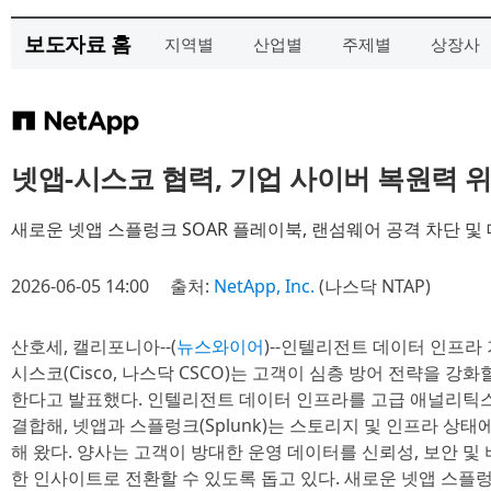
보도자료 홈
지역별
산업별
주제별
상장사
넷앱-시스코 협력, 기업 사이버 복원력 
새로운 넷앱 스플렁크 SOAR 플레이북, 랜섬웨어 공격 차단 및
2026-06-05 14:00
출처:
NetApp, Inc.
(나스닥 NTAP)
산호세, 캘리포니아--(
뉴스와이어
)--인텔리전트 데이터 인프라 기
시스코(Cisco, 나스닥 CSCO)는 고객이 심층 방어 전략을 강
한다고 발표했다. 인텔리전트 데이터 인프라를 고급 애널리틱스 및 가
결합해, 넷앱과 스플렁크(Splunk)는 스토리지 및 인프라 상
해 왔다. 양사는 고객이 방대한 운영 데이터를 신뢰성, 보안 
한 인사이트로 전환할 수 있도록 돕고 있다. 새로운 넷앱 스