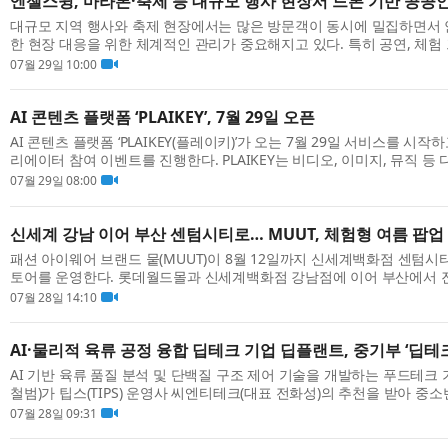
엔젤스윙, 마라톤·축제 등 대규모 행사 현장서 드론 기반 공공
대규모 지역 행사와 축제 현장에서는 많은 방문객이 동시에 밀집하면서
한 현장 대응을 위한 체계적인 관리가 중요해지고 있다. 특히 공연, 체험
행사가 운영되는 환경에서는 실시간 현장 상황 파악과 위험 요소에 대한 선
07월 29일 10:00
AI 콘텐츠 플랫폼 ‘PLAIKEY’, 7월 29일 오픈
AI 콘텐츠 플랫폼 ‘PLAIKEY(플레이키)’가 오는 7월 29일 서비스를 시작
리에이터 참여 이벤트를 진행한다. PLAIKEY는 비디오, 이미지, 뮤직 등 
츠를 자유롭게 업로드하고 공유할 수 있는 플랫폼이다. 생성형 AI를 활용해 
07월 29일 08:00
신세계 강남 이어 부산 센텀시티로… MUUT, 체험형 여름 팝업
패션 아이웨어 브랜드 뭍(MUUT)이 8월 12일까지 신세계백화점 센텀
토어를 운영한다. 롯데월드몰과 신세계백화점 강남점에 이어 부산에서 
MUUT의 아이웨어와 다양한 체험형 콘텐츠를 한자리에서 만나볼 수 있도록
07월 28일 14:10
AI·물리적 육류 공정 융합 딥테크 기업 딥플랜트, 중기부 ‘딥테
AI 기반 육류 품질 분석 및 단백질 구조 제어 기술을 개발하는 푸드테크
철범)가 팁스(TIPS) 운영사 씨엔티테크(대표 전화성)의 추천을 받아 중
팁스(Deep-Tech TIPS)’에 최종 선정됐다고 28일 밝혔다. 딥테크 팁스는 우
07월 28일 09:31