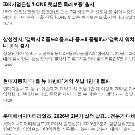
IBK기업은행 ‘i-ONE 햇살론 특례보증’ 출시
IBK기업은행(은행장 장민영)은 오는 7일 저소득·저신용자 등 취약계층
위해 비대면 전용 대출 상품 ‘i-ONE 햇살론 특례보증’을 출시한다고 6일
지난 1월 출시한 대면 전용 상품 ‘IBK햇살론 특례보증’에 이은 비대면 전용 
16:14
삼성전자, ‘갤럭시 Z 폴드8 울트라·폴드8·플립8’과 ‘갤럭시 워치
내 공식 출시
삼성전자가 ‘갤럭시 Z 폴드8 울트라·폴드8·플립8’과 ‘갤럭시 워치 울트라2
내에 출시한다. 삼성전자의 ‘갤럭시 Z 폴드8 울트라·폴드8·플립8’은 지난달
까지 7일간 진행된 사전 판매에서 갤럭시 스마트폰 최고 기록인 144만 대 
14:45
현대자동차 ‘디 올 뉴 아반떼’ 계약 첫날 1만 대 돌파
현대자동차 ‘디 올 뉴 아반떼’가 계약 개시 첫날 1만 대 이상의 계약을 
입증했다. 현대차는 대표 준중형 세단 디 올 뉴 아반떼가 계약 개시 첫날 
을 기록했다고 6일 밝혔다. 이는 2020년 4월 출시된 7세대 아반떼의 계약 .
14:29
롯데에너지머티리얼즈, 2026년 2분기 실적 발표… 전분기 대비
롯데에너지머티리얼즈(대표이사 김연섭)가 2026년 2분기 잠정실적(연
1942억원, 영업손실 169억원을 기록했다. 2분기는 전분기 대비 매출이
큰 개선 포인트다. 부채비율은 31.5%, 차입금비율은 18%를 유지하고 있다