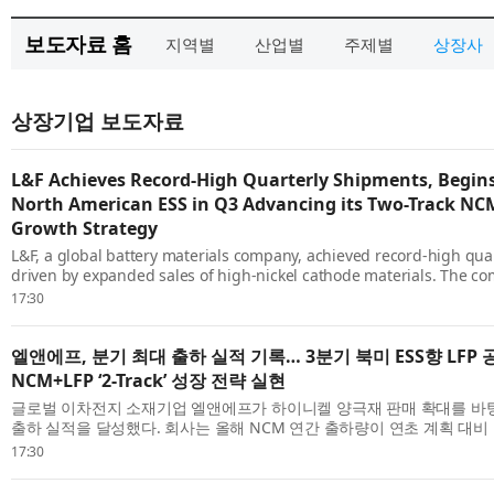
보도자료 홈
지역별
산업별
주제별
상장사
상장기업 보도자료
L&F Achieves Record-High Quarterly Shipments, Begins
North American ESS in Q3 Advancing its Two-Track NC
Growth Strategy
L&F, a global battery materials company, achieved record-high qua
driven by expanded sales of high-nickel cathode materials. The c
annual NCM shipments to significantly surpass its initial plan and wi
17:30
엘앤에프, 분기 최대 출하 실적 기록… 3분기 북미 ESS향 LFP 
NCM+LFP ‘2-Track’ 성장 전략 실현
글로벌 이차전지 소재기업 엘앤에프가 하이니켈 양극재 판매 확대를 바
출하 실적을 달성했다. 회사는 올해 NCM 연간 출하량이 연초 계획 대비
전망했으며, 3분기부터는 북미 ESS향 LFP 양극재 공급도 시작하며 NCM과 
17:30