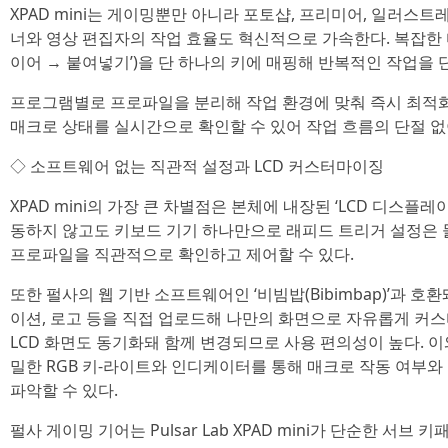
XPAD mini는 게이밍뿐만 아니라 포토샵, 프리미어, 일러스
너와 영상 편집자의 작업 효율도 혁신적으로 가속한다. 복잡한 다
이어 → 붙여넣기’)을 단 하나의 키에 매핑해 반복적인 작업을 
프로그램별로 프로파일을 분리해 작업 환경에 맞춰 즉시 최적화할
매크로 상태를 실시간으로 확인할 수 있어 작업 흐름의 단절 
◇ 소프트웨어 없는 직관적 설정과 LCD 커스터마이징
XPAD mini의 가장 큰 차별점은 본체에 내장된 ‘LCD 디스플레
동하지 않고도 키보드 기기 하나만으로 래피드 트리거 설정은 물
프로파일을 직관적으로 확인하고 제어할 수 있다.
또한 펄사의 웹 기반 소프트웨어인 ‘비빔밥(Bibimbap)’과 호
이션, 로고 등을 직접 업로드해 나만의 화면으로 자유롭게 커스
LCD 화면도 동기화돼 함께 변경되므로 사용 편의성이 높다. 이와
밀한 RGB 키-라이트와 인디케이터를 통해 매크로 작동 여부
파악할 수 있다.
펄사 게이밍 기어는 Pulsar Lab XPAD mini가 단순한 서