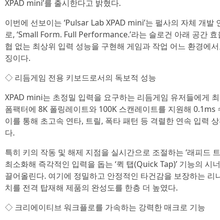
XPAD mini’를 출시한다고 밝혔다.
이번에 선보이는 ‘Pulsar Lab XPAD mini’는 펄사의 자체 개발
로, ‘Small Form. Full Performance.’라는 슬로건 아
협 없는 최상위 입력 성능을 구현해 게임과 작업 어느 환경에
징이다.
◇ 리듬게임 전용 키보드로서의 독보적 성능
XPAD mini는 초정밀 입력을 요구하는 리듬게임 유저들에게 
폼팩터에 8K 폴링레이트와 100K 스캔레이트를 지원해 0.1m
이를 통해 초고속 연타, 트릴, 폭타 패턴 등 격렬한 연속 입력
다.
특히 키의 작동 및 해제 지점을 실시간으로 조절하는 ‘래피드 트리거(
최소화해 즉각적인 입력을 돕는 ‘퀵 탭(Quick Tap)’ 기능의
끌어올린다. 여기에 정밀하고 안정적인 타건감을 보장하는 리니어 특성의 
치를 전격 탑재해 제품의 완성도를 한층 더 높였다.
◇ 크리에이티브 워크플로를 가속하는 강력한 매크로 기능