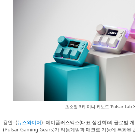
초소형 3키 미니 키보드 ‘Pulsar Lab XP
용인--(
뉴스와이어
)--에이플러스엑스(대표 심건희)의 글로벌 
(Pulsar Gaming Gears)가 리듬게임과 매크로 기능에 특화된 초