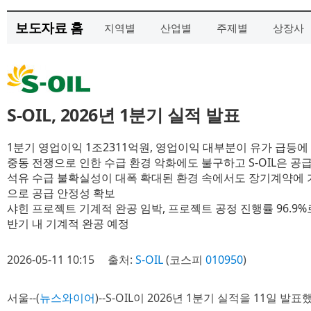
보도자료 홈
지역별
산업별
주제별
상장사
S-OIL, 2026년 1분기 실적 발표
1분기 영업이익 1조2311억원, 영업이익 대부분이 유가 급등에
중동 전쟁으로 인한 수급 환경 악화에도 불구하고 S-OIL은 공
석유 수급 불확실성이 대폭 확대된 환경 속에서도 장기계약에 
으로 공급 안정성 확보
샤힌 프로젝트 기계적 완공 임박, 프로젝트 공정 진행률 96.9
반기 내 기계적 완공 예정
2026-05-11 10:15
출처:
S-OIL
(코스피
010950
)
서울--(
뉴스와이어
)--S-OIL이 2026년 1분기 실적을 11일 발표