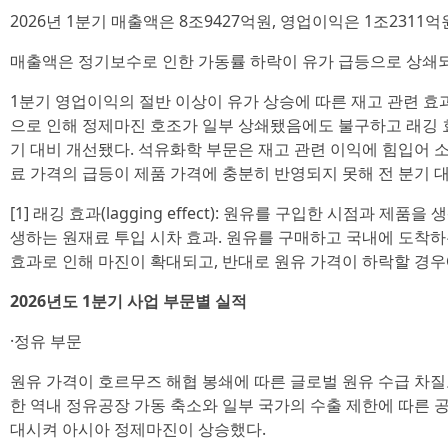
2026년 1분기 매출액은 8조9427억원, 영업이익은 1조2311
매출액은 정기보수로 인한 가동률 하락이 유가 급등으로 상쇄되
1분기 영업이익의 절반 이상이 유가 상승에 따른 재고 관련 효
으로 인해 정제마진 호조가 일부 상쇄됐음에도 불구하고 래깅 효과
기 대비 개선됐다. 석유화학 부문은 재고 관련 이익에 힘입어 
료 가격의 급등이 제품 가격에 충분히 반영되지 못해 전 분기 
[1] 래깅 효과(lagging effect): 원유를 구입한 시점과 제
생하는 원재료 투입 시차 효과. 원유를 구매하고 국내에 도착하
효과로 인해 마진이 확대되고, 반대로 원유 가격이 하락할 경우
2026년도 1분기 사업 부문별 실적
·정유 부문
원유 가격이 호르무즈 해협 봉쇄에 따른 글로벌 원유 수급 차질
한 역내 정유공장 가동 축소와 일부 국가의 수출 제한에 따른 
대시켜 아시아 정제마진이 상승했다.