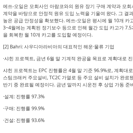
에쓰-오일은 모회사인 아람코와의 원유 장기 구매 계약과 모회사의
계약을 바탕으로 안정적 원유 도입 노력을 기울여 왔다. 그 결
높은 공급 안정성을 확보했다. 에쓰-오일은 평시에 월 10개 카고(
3~4월에는 계획된 정기보수 등으로 인해 월간 도입 카고가 7.5
을 회복한 월 10개 카고를 도입할 예정이다.
[2] Bahri: 사우디아라비아의 대표적인 해운·물류 기업
·샤힌 프로젝트, 금년 6월 말 기계적 완공을 목표로 계획대로 진
샤힌 프로젝트는 EPC 진행률은 4월 말 기준 96.9%로, 계획대
스팀크래커 주요설비, TC2C 가열로 등 주요 설비 설치가 완
반기 중 완료될 예정이다. 금년 말까지 시운전 후 상업 가동 준
·설계: 진행률 97.3%
·구매: 진행률 99.9%
·건설: 진행률 93.6%