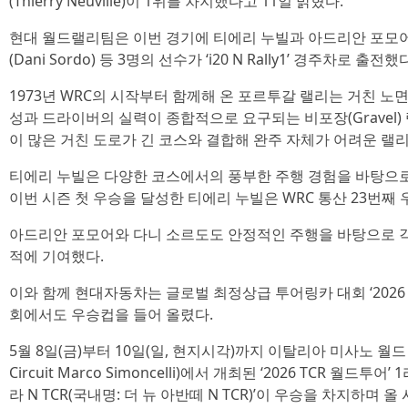
(Thierry Neuville)이 1위를 차지했다고 11일 밝혔다.
현대 월드랠리팀은 이번 경기에 티에리 누빌과 아드리안 포모어(Adr
(Dani Sordo) 등 3명의 선수가 ‘i20 N Rally1’ 경주차로 출전했
1973년 WRC의 시작부터 함께해 온 포르투갈 랠리는 거친 노
성과 드라이버의 실력이 종합적으로 요구되는 비포장(Gravel)
이 많은 거친 도로가 긴 코스와 결합해 완주 자체가 어려운 랠
티에리 누빌은 다양한 코스에서의 풍부한 주행 경험을 바탕으로
이번 시즌 첫 우승을 달성한 티에리 누빌은 WRC 통산 23번째
아드리안 포모어와 다니 소르도도 안정적인 주행을 바탕으로 각각
적에 기여했다.
이와 함께 현대자동차는 글로벌 최정상급 투어링카 대회 ‘2026
회에서도 우승컵을 들어 올렸다.
5월 8일(금)부터 10일(일, 현지시각)까지 이탈리아 미사노 월드 
Circuit Marco Simoncelli)에서 개최된 ‘2026 TCR 월
라 N TCR(국내명: 더 뉴 아반떼 N TCR)’이 우승을 차지하며 