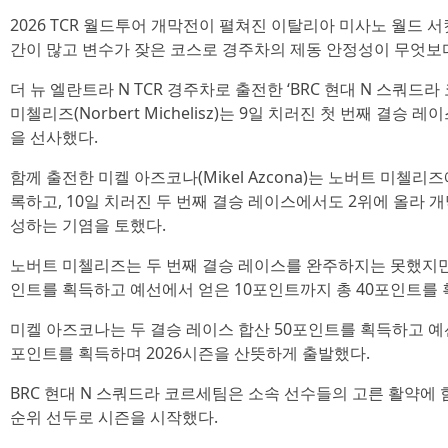
2026 TCR 월드투어 개막전이 펼쳐진 이탈리아 미사노 월드 
간이 많고 변수가 잦은 코스로 경주차의 제동 안정성이 무엇보
더 뉴 엘란트라 N TCR 경주차로 출전한 ‘BRC 현대 N 스쿼드라 코
미첼리즈(Norbert Michelisz)는 9일 치러진 첫 번째 결승
을 선사했다.
함께 출전한 미켈 아즈코나(Mikel Azcona)는 노버트 미첼리
록하고, 10일 치러진 두 번째 결승 레이스에서도 2위에 올라 
성하는 기염을 토했다.
노버트 미첼리즈는 두 번째 결승 레이스를 완주하지는 못했지만,
인트를 획득하고 예선에서 얻은 10포인트까지 총 40포인트를 
미켈 아즈코나는 두 결승 레이스 합산 50포인트를 획득하고 예선
포인트를 획득하며 2026시즌을 산뜻하게 출발했다.
BRC 현대 N 스쿼드라 코르세팀은 소속 선수들의 고른 활약에 
순위 선두로 시즌을 시작했다.