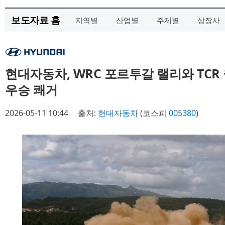
보도자료 홈
지역별
산업별
주제별
상장사
현대자동차, WRC 포르투갈 랠리와 TCR
우승 쾌거
2026-05-11 10:44
출처:
현대자동차
(코스피
005380
)