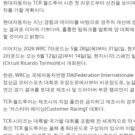
현대자동차는 TCR 월드투어 시즌 첫 라운드부터 선전을 보이며
차를 가할 계획이다.
현대자동차는 지난 경험과 데이터를 바탕으로 경주차 개선에 
는 결과로 이어져 기쁘다며, 훌륭한 팀워크를 발휘해 양 대회에
할 것이라고 밝혔다.
이어지는 2026 WRC 7라운드는 5월 28일(목)부터 31일(일, 
2라운드는 오는 6월 12일(금)부터 14일(일, 현지시각) 스페
(Circuit Ricardo Tormo)에서 개최된다.
한편, WRC는 국제자동차연맹 FIA(Federation Internationale
정상급 모터스포츠 대회로 포장도로에서부터 비포장도로, 눈
연간 경기 결과를 토대로 제조사 및 드라이버 부문 챔피언이 결
TCR 월드투어는 제조사의 직접 출전은 금지하고 제조사의 경
는 ‘커스터머 레이싱(Customer Racing)’ 대회다.
TCR 시리즈는 대륙별·국가별 대회를 포함해 전 세계적으로 약 
회인 TCR 월드투어는 올해 총 8라운드로 구성되어 있으며 이