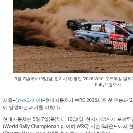
5월 7일(목)~10일(일, 현지시각) 열린 ‘2026 WRC’ 포르투갈 
Rally1’ 경주차
서울--(
뉴스와이어
)--현대자동차가 WRC 2026시즌 첫 우승과 ‘
에 달성하는 쾌거를 이뤘다.
현대자동차는 5월 7일(목)부터 10일(일, 현지시각)까지 포르투
(World Rally Championship, 이하 WRC)’ 시즌 6라운