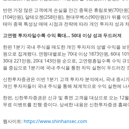
반면 가장 많은 고객에게 손실을 안긴 종목은 휴림로봇(70만원)
(104만원), 알테오젠(258만원), 현대무벡스(90만원)가 뒤를 이
테마 종목 특성상 매매 시점과 전략에 따라 개인 투자자 성과 
고연령 투자자일수록 수익 확대… 50대 이상 성과 두드러져
한편 1분기 국내 주식을 매도한 개인 투자자의 성별 수익을 보면,
원으로 집계됐다. 연령대별로는 70대 이상 1873만원, 60대 1011만
30대 221만원, 20대 143만원 순으로, 고연령층일수록 수익 규
을 중심으로 1분기에 국내 주식을 통한 차익 실현이 두드러진 
신한투자증권은 이번 1분기 고객 투자자 분석에서, 국내 증시
개인 투자자들이 국내 주식을 통해 체계적으로 수익 실현에 나
한편, 신한투자증권은 신규 및 휴면 고객을 대상으로 오는 12
무료 이벤트를 진행 중이다. 상세한 내용은 신한투자증권 홈페이
웹사이트:
https://www.shinhansec.com