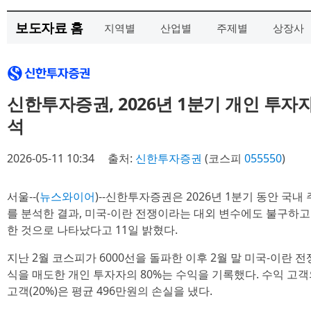
보도자료 홈
지역별
산업별
주제별
상장사
신한투자증권, 2026년 1분기 개인 투자
석
2026-05-11 10:34
출처:
신한투자증권
(코스피
055550
)
서울--(
뉴스와이어
)--신한투자증권은 2026년 1분기 동안 국
를 분석한 결과, 미국-이란 전쟁이라는 대외 변수에도 불구하
한 것으로 나타났다고 11일 밝혔다.
지난 2월 코스피가 6000선을 돌파한 이후 2월 말 미국-이란 
식을 매도한 개인 투자자의 80%는 수익을 기록했다. 수익 고객
고객(20%)은 평균 496만원의 손실을 냈다.