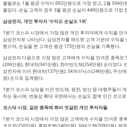
월별로는 1월 평균 수익이 692만원으로 가장 컸고, 2월 594만
줄었다. 손실 고객의 경우 3월 평균 손실이 449만원으로 가장 
삼성전자, 개인 투자자 ‘수익도 손실도 1위’
1분기 코스피 시장에서 가장 많은 개인 투자자에게 수익을 안
삼성전자로 나타났다. 삼성전자를 매도한 고객 가운데 수익을 낸
했으며, 손실을 본 고객은 평균 173만원의 손실을 기록했다.
삼성전자 다음으로 가장 많은 고객에게 수익을 안겨준 종목은 S
(206만원), 현대차(341만원), 한미반도체(254만원) 순이었다.
성전자에 이어 현대차(137만원), SK하이닉스(246만원), 두산
원) 순으로 집계됐다.
1분기 코스피 상승을 이끈 반도체, 원전, 방산 등 대형주들이 
하는 동시에, 변동성 확대 국면에서는 손실도 함께 안긴 것으로
코스닥 시장, 같은 종목에 희비 엇갈린 개인 투자자들
1분기 코스닥 시장에서 가장 많은 고객에게 수익을 안겨준 종목
코프로(250만원), 휴림로봇(140만원), 알테오젠(209만원), 