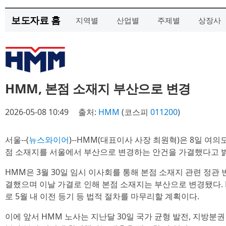
보도자료 홈
지역별
산업별
주제별
상장사
HMM, 본점 소재지 부산으로 변경
2026-05-08 10:49
출처:
HMM
(코스피
011200
)
서울--(
뉴스와이어
)--HMM(대표이사 사장 최원혁)은 8일 여
점 소재지를 서울에서 부산으로 변경하는 안건을 가결했다고 
HMM은 3월 30일 임시 이사회를 통해 본점 소재지 관련 정
결했으며 이날 가결로 인해 본점 소재지는 부산으로 변경됐다. 
로 5월 내 이전 등기 등 법적 절차를 마무리할 계획이다.
이에 앞서 HMM 노사는 지난달 30일 국가 균형 발전, 지방분