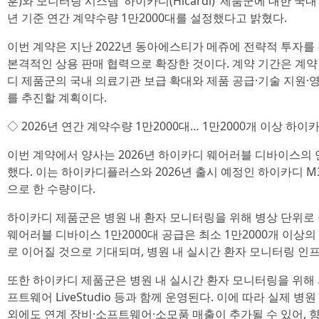
훈)와 모니터링 시스템 ‘하이카디(Hicardi)’ 제품군에 대한 국내
년 기준 연간 계약수량 1만2000대를 설정했다고 밝혔다.
이번 계약은 지난 2022년 동아에스티가 메쥬에 전략적 투자를
본격적인 상용 판매 협력으로 확장한 것이다. 계약 기간은 계약
디 제품군의 국내 의료기관 보급 확대와 제품 공급·기술 지원·
를 추진할 계획이다.
◇ 2026년 연간 계약수량 1만2000대… 1만2000개 이상 하이
이번 계약에서 양사는 2026년 하이카디 웨어러블 디바이스의 
했다. 이는 하이카디플러스와 2026년 출시 예정인 하이카디 M
으로 한 수량이다.
하이카디 제품군은 병원 내 환자 모니터링을 위해 병상 단위로 
웨어러블 디바이스 1만2000대 공급은 최소 1만2000개 이상
로 이어질 것으로 기대되며, 병원 내 실시간 환자 모니터링 인
또한 하이카디 제품군은 병원 내 실시간 환자 모니터링을 위해 
프트웨어 LiveStudio 등과 함께 운영된다. 이에 따라 실제 
외에도 연계 장비·소프트웨어·소모품 매출이 추가될 수 있어, 