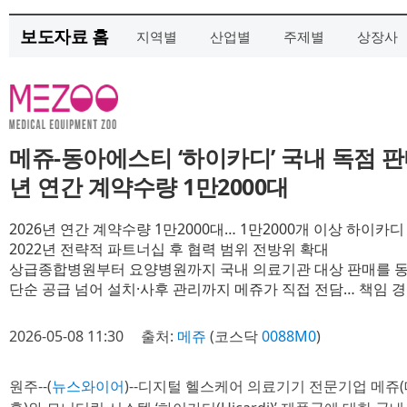
보도자료 홈
지역별
산업별
주제별
상장사
메쥬-동아에스티 ‘하이카디’ 국내 독점 판매
년 연간 계약수량 1만2000대
2026년 연간 계약수량 1만2000대… 1만2000개 이상 하이카
2022년 전략적 파트너십 후 협력 범위 전방위 확대
상급종합병원부터 요양병원까지 국내 의료기관 대상 판매를 
단순 공급 넘어 설치·사후 관리까지 메쥬가 직접 전담… 책임 경
2026-05-08 11:30
출처:
메쥬
(코스닥
0088M0
)
원주--(
뉴스와이어
)--디지털 헬스케어 의료기기 전문기업 메쥬