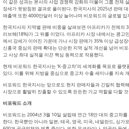
이 같은 성과는 본사의 사업 경쟁력 강화와 더불어 그룹 전체
장세가 뒷받침된 결과로 풀이된다. 한국지사의 2025년 판매 대
매출액 또한 4000만달러 이상 늘어나며 비포워드의 글로벌 입
한국지사의 지역별 판매 비중을 살펴보면 아프리카가 전체의 38%
리브해(18%)가 그 뒤를 이었다. 아프리카 시장 내에서는 콩고민
에서 강세가 이어진 가운데 가나 시장 판매가 35% 이상 급성장
신흥국 중심의 판매 확대는 단순한 지역 실적 개선을 넘어 
고 사상 최대 실적을 이끈 핵심 동력으로 작용했다.
현재 비포워드 한국지사는 ‘K-중고차’의 세계화를 목표로 플랫
있다. 이를 위해 지방을 중심으로 중고차 수출 세미나를 지속 
비포워드 한국지사는 앞으로도 현지 판매자들과 긴밀히 협력해 
시장으로 활발히 진출할 수 있도록 든든한 가교 역할을 다할 것
비포워드 소개
비포워드는 2004년 3월 10일 설립돼 연간 18만 대의 중고차를
한다. 한국뿐만 아니라 일본, 태국, 영국, 미국, 네덜란드, 싱가포
600개 공급업체와 제휴 중이다. 또한 우크라이나, 앙골라 등에