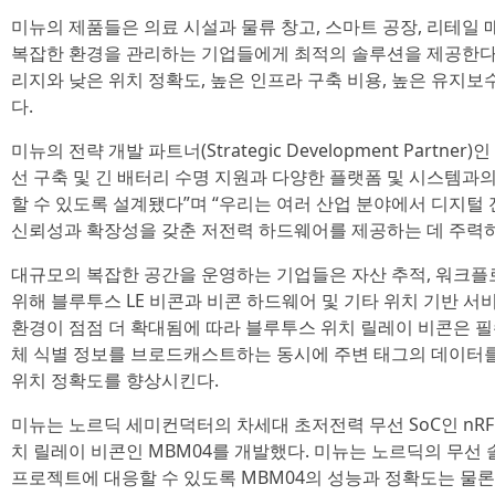
미뉴의 제품들은 의료 시설과 물류 창고, 스마트 공장, 리테일 
복잡한 환경을 관리하는 기업들에게 최적의 솔루션을 제공한다.
리지와 낮은 위치 정확도, 높은 인프라 구축 비용, 높은 유지
다.
미뉴의 전략 개발 파트너(Strategic Development Partner)
선 구축 및 긴 배터리 수명 지원과 다양한 플랫폼 및 시스템과
할 수 있도록 설계됐다”며 “우리는 여러 산업 분야에서 디지털
신뢰성과 확장성을 갖춘 저전력 하드웨어를 제공하는 데 주력하
대규모의 복잡한 공간을 운영하는 기업들은 자산 추적, 워크플
위해 블루투스 LE 비콘과 비콘 하드웨어 및 기타 위치 기반 서
환경이 점점 더 확대됨에 따라 블루투스 위치 릴레이 비콘은 필
체 식별 정보를 브로드캐스트하는 동시에 주변 태그의 데이터
위치 정확도를 향상시킨다.
미뉴는 노르딕 세미컨덕터의 차세대 초저전력 무선 SoC인 nRF
치 릴레이 비콘인 MBM04를 개발했다. 미뉴는 노르딕의 무선
프로젝트에 대응할 수 있도록 MBM04의 성능과 정확도는 물론