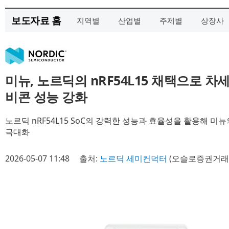
보도자료 홈
지역별
산업별
주제별
상장사
미뉴, 노르딕의 nRF54L15 채택으로 
비콘 성능 강화
노르딕 nRF54L15 SoC의 강력한 성능과 효율성을 활용해 미
극대화
2026-05-07 11:48
출처:
노르딕 세미컨덕터
(오슬로증권거래소