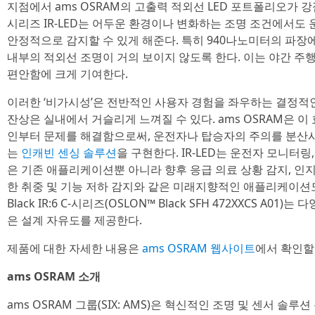
지점에서 ams OSRAM의 고출력 적외선 LED 포트폴리오가 강점을 발
시리즈 IR-LED는 어두운 환경이나 변화하는 조명 조건에서도 
안정적으로 감지할 수 있게 해준다. 특히 940나노미터의 파장
내부의 적외선 조명이 거의 보이지 않도록 한다. 이는 야간 주
편안함에 크게 기여한다.
이러한 ‘비가시성’은 전반적인 사용자 경험을 좌우하는 결정적
잔상은 실내에서 거슬리게 느껴질 수 있다. ams OSRAM은 이
인부터 문제를 해결함으로써, 운전자나 탑승자의 주의를 분산
는
인캐빈 센싱 솔루션
을 구현한다. IR-LED는 운전자 모니터링
은 기존 애플리케이션뿐 아니라 향후 응급 의료 상황 감지, 인지
한 취중 및 기능 저하 감지와 같은 미래지향적인 애플리케이션도
Black IR:6 C-시리즈(OSLON™ Black SFH 472XXCS A0
은 설계 자유도를 제공한다.
제품에 대한 자세한 내용은
ams OSRAM 웹사이트
에서 확인할 
ams OSRAM 소개
ams OSRAM 그룹(SIX: AMS)은 혁신적인 조명 및 센서 