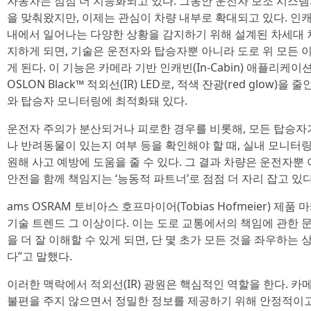
자동차는 점점 더 지능화되고 있다. 그동안 운전자 보조 시스템
을 맞춰왔지만, 이제는 관심이 차량 내부로 확대되고 있다. 인캐빈 센싱
내에서 일어나는 다양한 상황을 감지하기 위해 설계된 차세대 
지하게 되면, 기술은 운전자와 탑승자뿐 아니라 도로 위 모든 
게 된다. 이 기능은 카메라 기반 인캐빈(In-Cabin) 애플리케이
OSLON Black™ 적외선(IR) LED로, 적색 잔광(red glow
와 탑승자 모니터링에 최적화돼 있다.
운전자 주의가 분산되거나 피로한 경우를 비롯해, 모든 탑승
나 반려동물이 있는지 여부 등을 확인해야 할 때, 실내 모니터
원해 사고 예방에 도움을 줄 수 있다. 그 결과 차량은 운전자뿐
안전을 함께 책임지는 ‘능동적 파트너’로 점점 더 자리 잡고 있다
ams OSRAM 토비아스 호프마이어(Tobias Hofmeier) 
기술 트렌드 그 이상이다. 이는 도로 교통에서의 책임에 관한 
을 더 잘 이해할 수 있게 되면, 단 몇 초가 모든 것을 좌우하는
다”고 말했다.
이러한 맥락에서 적외선(IR) 광원은 핵심적인 역할을 한다. 
불편을 주지 않으면서 정밀한 정보를 제공하기 위해 안정적이고