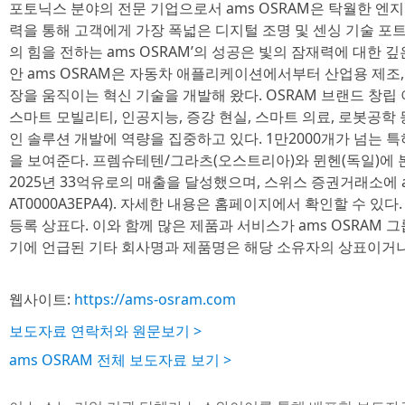
포토닉스 분야의 전문 기업으로서 ams OSRAM은 탁월한 엔
력을 통해 고객에게 가장 폭넓은 디지털 조명 및 센싱 기술 포
의 힘을 전하는 ams OSRAM’의 성공은 빛의 잠재력에 대한 깊
안 ams OSRAM은 자동차 애플리케이션에서부터 산업용 제조
장을 움직이는 혁신 기술을 개발해 왔다. OSRAM 브랜드 창립 
스마트 모빌리티, 인공지능, 증강 현실, 스마트 의료, 로봇공
인 솔루션 개발에 역량을 집중하고 있다. 1만2000개가 넘는 
을 보여준다. 프렘슈테텐/그라츠(오스트리아)와 뮌헨(독일)에 본
2025년 33억유로의 매출을 달성했으며, 스위스 증권거래소에 ams
AT0000A3EPA4). 자세한 내용은 홈페이지에서 확인할 수 있다. 
등록 상표다. 이와 함께 많은 제품과 서비스가 ams OSRAM 
기에 언급된 기타 회사명과 제품명은 해당 소유자의 상표이거나 
웹사이트:
https://ams-osram.com
보도자료 연락처와 원문보기 >
ams OSRAM 전체 보도자료 보기 >