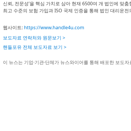
신뢰, 전문성’을 핵심 가치로 삼아 현재 6500여 개 법인에 맞
최고 수준의 보험 가입과 ISO 국제 인증을 통해 법인 대리운전
웹사이트:
https://www.handle4u.com
보도자료 연락처와 원문보기 >
핸들포유 전체 보도자료 보기 >
이 뉴스는 기업·기관·단체가 뉴스와이어를 통해 배포한 보도자