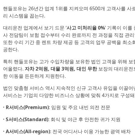
핸들포유는 26년간 업계 1위를 지켜오며 6500개 고객사를 사
리 시스템을 꼽는다.
대리운전 업계에서 보기 드문 ‘
사고 미처리율 0%
’ 기록이 이를
사 전담팀이 보험 접수부터 수리 완료까지 전 과정을 직접 관리하
또한 수리 기간 중 렌트 차량 제공 등 고객의 업무 공백을 최
공한다.
특히 핸들포유는 고가 수입차량을 보유한 법인 고객을 위해 보
어올렸다.
자차 2억원, 대물 3억원, 대인 무한
보장의 대리운전보
한 이동을 든든하게 지원한다.
법인 맞춤형 서비스 역시 지속적인 신규 고객사 유입을 이끌어
서비스는 기업의 다양한 비즈니스 상황에 맞춰 4가지로 구성돼
· R서비스(Premium)
: 임원 및 주요 내빈 의전 전문
· S서비스(Standard)
: 회식 및 야근 후 안전한 귀가 지원
· A서비스(All-region)
: 전국 어디서나 이용 가능한 광역 배차