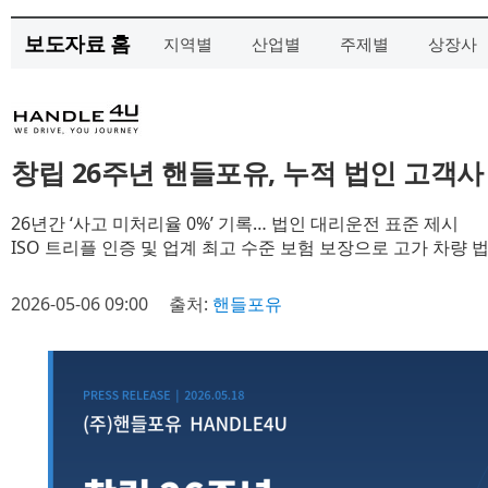
보도자료 홈
지역별
산업별
주제별
상장사
창립 26주년 핸들포유, 누적 법인 고객사 
26년간 ‘사고 미처리율 0%’ 기록… 법인 대리운전 표준 제시
ISO 트리플 인증 및 업계 최고 수준 보험 보장으로 고가 차량 
2026-05-06 09:00
출처:
핸들포유