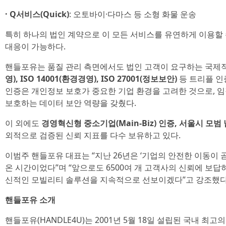
· Q서비스(Quick)
: 오토바이·다마스 등 소형 화물 운송
특히 하나의 법인 계약으로 이 모든 서비스를 유연하게 이용할
대응이 가능하다.
핸들포유는 품질 관리 측면에서도 법인 고객이 요구하는 국제
영), ISO 14001(환경경영), ISO 27001(정보보안)
등 트리플 인증
인증은 개인정보 보호가 중요한 기업 환경을 고려한 것으로,
보호하는 데이터 보안 역량을 갖췄다.
이 외에도
경영혁신형 중소기업(Main-Biz) 인증, 서울시 모
외적으로 검증된 신뢰 지표를 다수 보유하고 있다.
이범주 핸들포유 대표는 “지난 26년은 ‘기업의 안전한 이동이
온 시간이었다”며 “앞으로도 6500여 개 고객사의 신뢰에 보답
신적인 모빌리티 솔루션을 지속적으로 선보이겠다”고 강조했다
핸들포유 소개
핸들포유(HANDLE4U)는 2001년 5월 18일 설립된 국내 최고