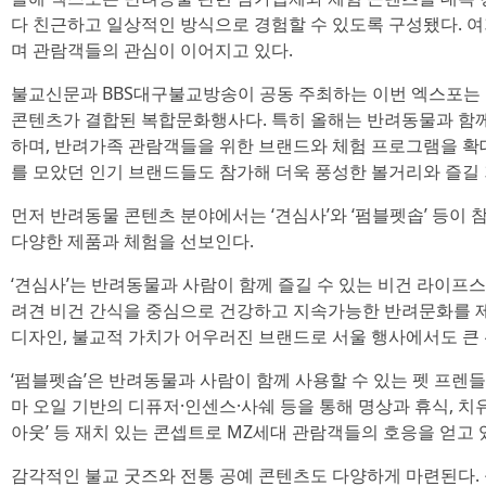
다 친근하고 일상적인 방식으로 경험할 수 있도록 구성됐다. 여
며 관람객들의 관심이 이어지고 있다.
불교신문과 BBS대구불교방송이 공동 주최하는 이번 엑스포는
콘텐츠가 결합된 복합문화행사다. 특히 올해는 반려동물과 함께
하며, 반려가족 관람객들을 위한 브랜드와 체험 프로그램을 
를 모았던 인기 브랜드들도 참가해 더욱 풍성한 볼거리와 즐길
먼저 반려동물 콘텐츠 분야에서는 ‘견심사’와 ‘펌블펫솝’ 등이
다양한 제품과 체험을 선보인다.
‘견심사’는 반려동물과 사람이 함께 즐길 수 있는 비건 라이프
려견 비건 간식을 중심으로 건강하고 지속가능한 반려문화를 
디자인, 불교적 가치가 어우러진 브랜드로 서울 행사에서도 큰 
‘펌블펫솝’은 반려동물과 사람이 함께 사용할 수 있는 펫 프렌
마 오일 기반의 디퓨저·인센스·사쉐 등을 통해 명상과 휴식, 치유
아웃’ 등 재치 있는 콘셉트로 MZ세대 관람객들의 호응을 얻고 
감각적인 불교 굿즈와 전통 공예 콘텐츠도 다양하게 마련된다.