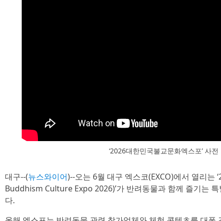
‘2026대한민국불교문화엑스포’ 사전
대구--(
뉴스와이어
)--오는 6월 대구 엑스코(EXCO)에서 열리는
Buddhism Culture Expo 2026)’가 반려동물과 함께 
다.
올해 엑스포는 반려동물 관련 참가업체와 체험 콘텐츠를 대폭 