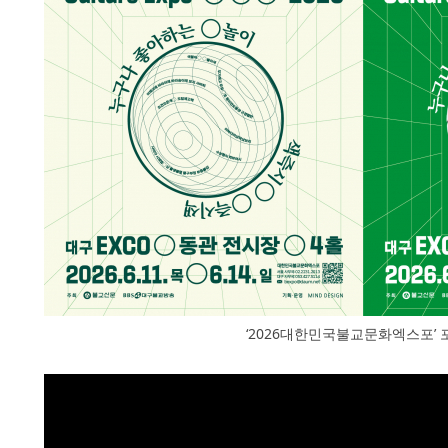
‘2026대한민국불교문화엑스포’