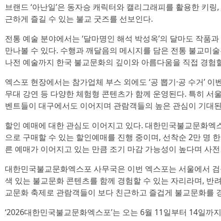
브랜드 ‘아난일’은 동자승 캐릭터와 캘리그래피를 활용한 키링, L
근하게 즐길 수 있는 불교 굿즈를 선보인다.
전통 예술 분야에서는 ‘달마명인 해석 박성옥’의 달마도 작품과 
만나볼 수 있다. 수행과 깨달음의 메시지를 담은 전통 불교미
나전 예술까지 한국 불교문화의 깊이와 아름다움을 직접 경험할
엑스포 현장에서는 참가업체 부스 외에도 ‘공 뽑기·공 수거’ 이벤
무대 강연 등 다양한 체험형 콘텐츠가 함께 운영된다. 특히 서
벤트들이 대구에서도 이어지며 관람객들의 높은 관심이 기대된
할인 예매에 대한 관심도 이어지고 있다. 대한민국불교문화엑스
으로 구매할 수 있는 할인예매를 진행 중이며, 선착순 2만 명 
른 예매가 이어지고 있는 만큼 조기 마감 가능성이 높다며 사전
대한민국불교문화엑스포 사무국은 이번 엑스포는 서울에서 검증
색 있는 불교문화 콘텐츠를 함께 경험할 수 있는 자리라며, 반
교문화 축제로 관람객들이 보다 친근하고 즐겁게 불교문화를 
‘2026대한민국불교문화엑스포’는 오는 6월 11일부터 14일까