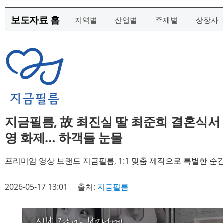
보도자료 홈
지역별
산업별
주제별
상장사
지금필름, 故 최진실 딸 최준희 결혼식서 
영 화제… 하객들 눈물
프리미엄 영상 브랜드 지금필름, 1:1 맞춤 제작으로 특별한 순
2026-05-17 13:01
출처:
지금필름