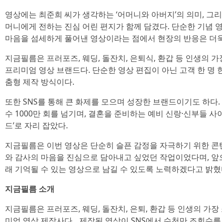
영상에는 최준희 씨가 생각하는 ‘어머니와 아버지’의 의미, 그
머니에게 전하는 진심 어린 편지가 함께 담겼다. 단순한 기념 
마음을 섬세하게 풀어낸 영상이라는 점에서 현장의 반응은 더욱
지금필름은 프러포즈, 웨딩, 돌잔치, 은퇴식, 환갑 등 인생의
프리미엄 영상 브랜드다. 단순한 영상 편집이 아닌 고객 한 명 한
춤형 제작 방식이다.
또한 SNS를 통해 큰 화제를 모으며 성장한 브랜드이기도 하다.
수 1000만 회를 넘기며, 결혼을 준비하는 예비 신랑·신부들 사
드’로 자리 잡았다.
지금필름은 이번 영상은 단순히 슬픈 감정을 자극하기 위한 콘
와 감사의 마음을 진심으로 담아내고 싶었던 작업이었다며, 앞
래 기억될 수 있는 영상으로 남길 수 있도록 노력하겠다고 밝혔
지금필름 소개
지금필름은 프러포즈, 웨딩, 돌잔치, 은퇴, 환갑 등 인생의 가
미엄 영상 제작사다. 제작된 영상이 SNS에서 수천만 조회수를 