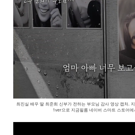
최진실 배우 딸 최준희 신부가 전하는 부모님 감사 영상 캡처.
1ver으로 지금필름 네이버 스마트 스토어에