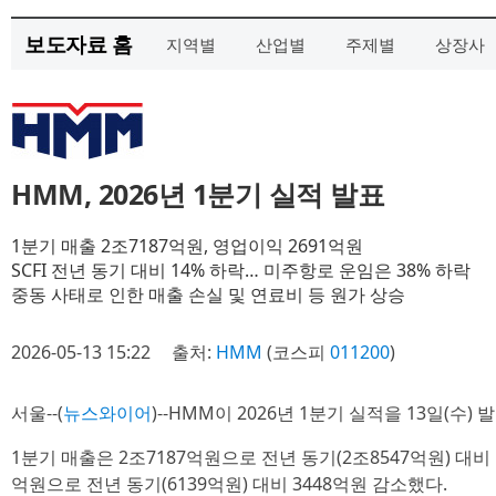
보도자료 홈
지역별
산업별
주제별
상장사
HMM, 2026년 1분기 실적 발표
1분기 매출 2조7187억원, 영업이익 2691억원
SCFI 전년 동기 대비 14% 하락… 미주항로 운임은 38% 하락
중동 사태로 인한 매출 손실 및 연료비 등 원가 상승
2026-05-13 15:22
출처:
HMM
(코스피
011200
)
서울--(
뉴스와이어
)--HMM이 2026년 1분기 실적을 13일(수) 
1분기 매출은 2조7187억원으로 전년 동기(2조8547억원) 대비 
억원으로 전년 동기(6139억원) 대비 3448억원 감소했다.