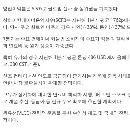
영업이익률은 9.9%로 글로벌 선사 중 상위권을 기록했다.
상하이컨테이너운임지수(SCFI)는 지난해 1분기 평균 1762p에서
다. 당사 주요 항로인 미주의 경우 서안(△38%), 동안(△37%)
1분기는 주요 컨테이너 화물인 소비재의 수요가 적은 계절적 
과 연료비 등 원가 상승이 가중됐다.
특히 유가의 경우 지난해 1분기 평균 톤당 486 USD에서 올해 1
르, 380 CST 기준).
신조 컨테이너선 인도로 공급량이 증가하는 가운데 중동 사태로 
인한 시장 불확실성이 확대될 전망이다.
고유가 장기화에 대비한 연료비 최적화 시행, ‘허브 앤 스포크’
로 개설 추진, 동남아 등 신규 수요 확보에 추진할 계획이다.
원유선(VLCC) 전략적 운용을 통한 수익성 제고 및 국내외 전
정이다.