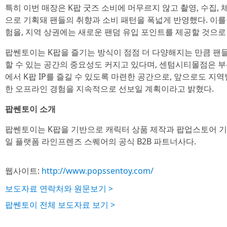
특히 이번 매장은 K팝 굿즈 소비에 머무르지 않고 촬영, 수집,
으로 기획돼 팬들의 취향과 소비 패턴을 폭넓게 반영했다. 이
험을, 지역 상권에는 새로운 팬덤 유입 포인트를 제공할 것으로
팝쎈토이는 K팝을 즐기는 방식이 점점 더 다양해지는 만큼 팬
할 수 있는 공간의 중요성도 커지고 있다며, 센텀시티몰점은 부
에서 K팝 IP를 즐길 수 있도록 마련한 공간으로, 앞으로도 
한 오프라인 경험을 지속적으로 선보일 계획이라고 밝혔다.
팝쎈토이 소개
팝쎈토이는 K팝을 기반으로 캐릭터 상품 제작과 팝업스토어 기획
일 플랫폼 라인프렌즈 스퀘어의 공식 B2B 파트너사다.
웹사이트:
http://www.popssentoy.com/
보도자료 연락처와 원문보기 >
팝쎈토이 전체 보도자료 보기 >