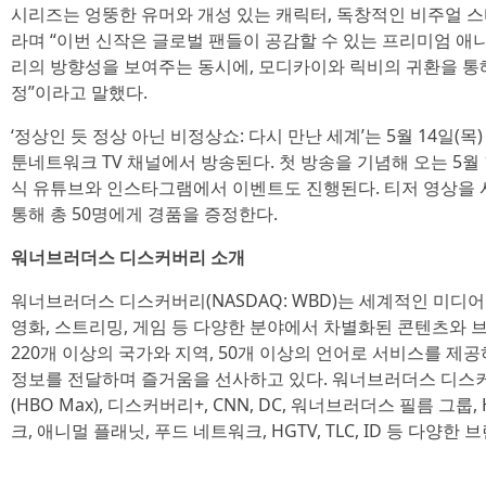
시리즈는 엉뚱한 유머와 개성 있는 캐릭터, 독창적인 비주얼 
라며 “이번 신작은 글로벌 팬들이 공감할 수 있는 프리미엄 
리의 방향성을 보여주는 동시에, 모디카이와 릭비의 귀환을 통
정”이라고 말했다.
‘정상인 듯 정상 아닌 비정상쇼: 다시 만난 세계’는 5월 14일(목
툰네트워크 TV 채널에서 방송된다. 첫 방송을 기념해 오는 5월
식 유튜브와 인스타그램에서 이벤트도 진행된다. 티저 영상을 
통해 총 50명에게 경품을 증정한다.
워너브러더스 디스커버리 소개
워너브러더스 디스커버리(NASDAQ: WBD)는 세계적인 미디
영화, 스트리밍, 게임 등 다양한 분야에서 차별화된 콘텐츠와 
220개 이상의 국가와 지역, 50개 이상의 언어로 서비스를 제
정보를 전달하며 즐거움을 선사하고 있다. 워너브러더스 디스커
(HBO Max), 디스커버리+, CNN, DC, 워너브러더스 필름 그룹, 
크, 애니멀 플래닛, 푸드 네트워크, HGTV, TLC, ID 등 다양한