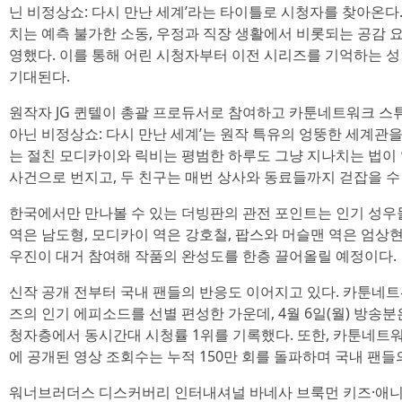
닌 비정상쇼: 다시 만난 세계’라는 타이틀로 시청자를 찾아온다
치는 예측 불가한 소동, 우정과 직장 생활에서 비롯되는 공감 요
영했다. 이를 통해 어린 시청자부터 이전 시리즈를 기억하는 
기대된다.
원작자 JG 퀸텔이 총괄 프로듀서로 참여하고 카툰네트워크 스튜
아닌 비정상쇼: 다시 만난 세계’는 원작 특유의 엉뚱한 세계관
는 절친 모디카이와 릭비는 평범한 하루도 그냥 지나치는 법이 
사건으로 번지고, 두 친구는 매번 상사와 동료들까지 걷잡을 수
한국에서만 만나볼 수 있는 더빙판의 관전 포인트는 인기 성우
역은 남도형, 모디카이 역은 강호철, 팝스와 머슬맨 역은 엄상현
우진이 대거 참여해 작품의 완성도를 한층 끌어올릴 예정이다.
신작 공개 전부터 국내 팬들의 반응도 이어지고 있다. 카툰네트
즈의 인기 에피소드를 선별 편성한 가운데, 4월 6일(월) 방송분
청자층에서 동시간대 시청률 1위를 기록했다. 또한, 카툰네트
에 공개된 영상 조회수는 누적 150만 회를 돌파하며 국내 팬들
워너브러더스 디스커버리 인터내셔널 바네사 브룩먼 키즈·애니