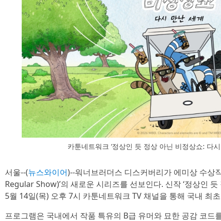
카툰네트워크 ‘정상인 듯 정상 아닌 비정상쇼: 다시
서울--(
뉴스와이어
)--워너브러더스 디스커버리가 에미상 수상작 
Regular Show)’의 새로운 시리즈를 선보인다. 신작 ‘정상인 
5월 14일(목) 오후 7시 카툰네트워크 TV 채널을 통해 국내 최
프로그램은 국내에서 작품 특유의 B급 유머와 묘한 공감 코드를