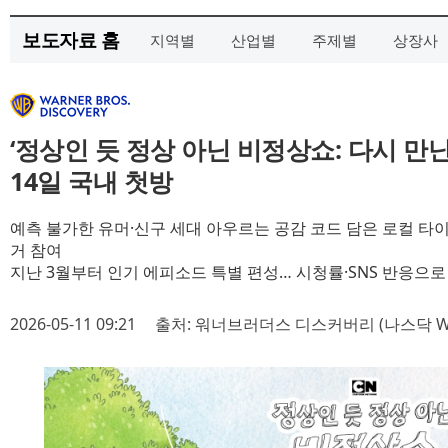
보도자료 홈
지역별
산업별
주제별
상장사
‘정상인 듯 정상 아닌 비정상쇼: 다시 만
14일 국내 첫방
예측 불가한 유머·신구 세대 아우르는 공감 코드 담은 로컬 타
거 참여
지난 3월부터 인기 에피소드 특별 편성… 시청률·SNS 반응으로
2026-05-11 09:21
출처: 워너브러더스 디스커버리 (나스닥 W