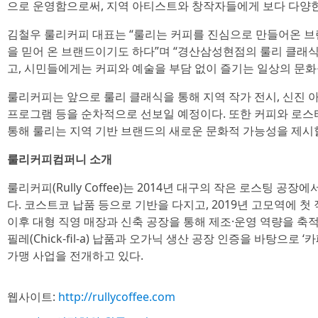
으로 운영함으로써, 지역 아티스트와 창작자들에게 보다 다양한
김철우 룰리커피 대표는 “룰리는 커피를 진심으로 만들어온 브
을 믿어 온 브랜드이기도 하다”며 “경산삼성현점의 룰리 클래
고, 시민들에게는 커피와 예술을 부담 없이 즐기는 일상의 문화
룰리커피는 앞으로 룰리 클래식을 통해 지역 작가 전시, 신진 
프로그램 등을 순차적으로 선보일 예정이다. 또한 커피와 로스
통해 룰리는 지역 기반 브랜드의 새로운 문화적 가능성을 제시
룰리커피컴퍼니 소개
룰리커피(Rully Coffee)는 2014년 대구의 작은 로스팅 공
다. 코스트코 납품 등으로 기반을 다지고, 2019년 고모역에 
이후 대형 직영 매장과 신축 공장을 통해 제조·운영 역량을 축
필레(Chick-fil-a) 납품과 오가닉 생산 공장 인증을 바탕으로
가맹 사업을 전개하고 있다.
웹사이트:
http://rullycoffee.com