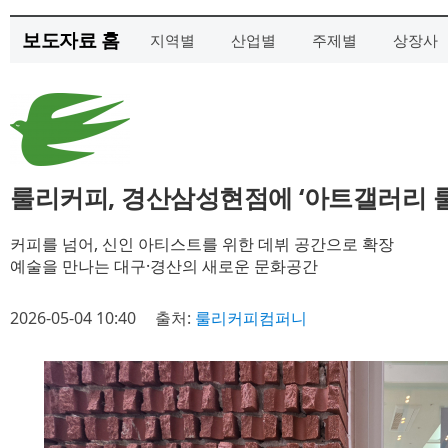
보도자료 홈
지역별
산업별
주제별
상장사
룰리커피, 경산삼성현점에 ‘아트갤러리 룰
커피를 넘어, 신인 아티스트를 위한 데뷔 공간으로 확장
예술을 만나는 대구·경산의 새로운 문화공간
2026-05-04 10:40
출처:
룰리커피컴퍼니