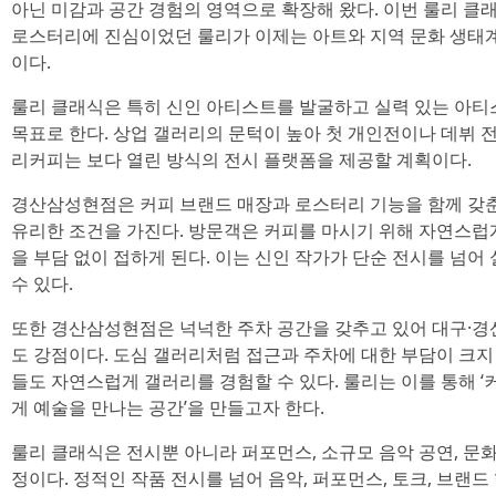
아닌 미감과 공간 경험의 영역으로 확장해 왔다. 이번 룰리 클래
로스터리에 진심이었던 룰리가 이제는 아트와 지역 문화 생태
이다.
룰리 클래식은 특히 신인 아티스트를 발굴하고 실력 있는 아
목표로 한다. 상업 갤러리의 문턱이 높아 첫 개인전이나 데뷔 
리커피는 보다 열린 방식의 전시 플랫폼을 제공할 계획이다.
경산삼성현점은 커피 브랜드 매장과 로스터리 기능을 함께 갖
유리한 조건을 가진다. 방문객은 커피를 마시기 위해 자연스럽
을 부담 없이 접하게 된다. 이는 신인 작가가 단순 전시를 넘어
수 있다.
또한 경산삼성현점은 넉넉한 주차 공간을 갖추고 있어 대구·경
도 강점이다. 도심 갤러리처럼 접근과 주차에 대한 부담이 크지
들도 자연스럽게 갤러리를 경험할 수 있다. 룰리는 이를 통해 ‘
게 예술을 만나는 공간’을 만들고자 한다.
룰리 클래식은 전시뿐 아니라 퍼포먼스, 소규모 음악 공연, 문
정이다. 정적인 작품 전시를 넘어 음악, 퍼포먼스, 토크, 브랜