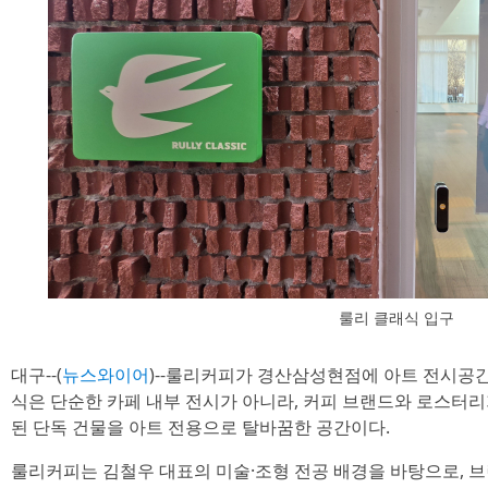
룰리 클래식 입구
대구--(
뉴스와이어
)--룰리커피가 경산삼성현점에 아트 전시공간 
식은 단순한 카페 내부 전시가 아니라, 커피 브랜드와 로스터리
된 단독 건물을 아트 전용으로 탈바꿈한 공간이다.
룰리커피는 김철우 대표의 미술·조형 전공 배경을 바탕으로, 