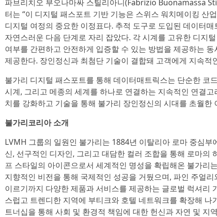
파브리치오 부오나마싸 스틸리아니(Fabrizio Buonamassa St
터는 “이 디지털 패스포트 기반 기능은 스위스 워치메이킹 산
디지털 여정의 중요한 이정표다. 추적 도구로 도입된 데이터
자연스러운 다음 단계로 자리 잡았다. 각 시계를 고유한 디지
여부를 간편하고 안전하게 입증할 수 있는 방법을 제공하는 
제공한다. 장인정신과 최첨단 기술이 결합돼 고객에게 지속적인
불가리 디지털 패스포트를 통해 데이터매트릭스는 단순한 코드
시계, 그리고 메종의 세계를 하나로 연결하는 지속적인 연결고
치를 강화하고 기술을 통해 불가리 장인정신의 시대를 초월한 
불가리코리아 소개
LVMH 그룹의 일원인 불가리는 1884년 이탈리아 로마 중심부에
신, 선구적인 디자인, 그리고 대담한 컬러 조합을 통해 로마의
프 스타일의 아이콘으로서 세계적인 명성을 확립해온 불가리는 
지향적인 비전을 통해 국제적인 성공을 거뒀으며, 파인 주얼리
이르기까지 다양한 제품과 서비스를 제공하는 글로벌 럭셔리 기
스럽고 트렌디한 지역에 부티크와 호텔 네트워크를 확장해 나가
트너십을 통해 사회 및 환경적 책임에 대한 헌신과 자연 및 지