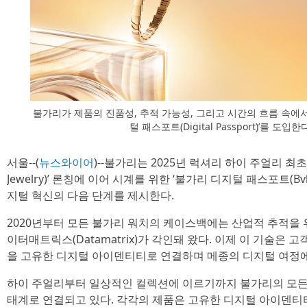
불가리가 제품의 진품성, 추적 가능성, 그리고 시간의 흐름 속에
털 패스포트(Digital Passport)’를 도
서울--(
뉴스와이어
)--불가리는 2025년 럭셔리 하이 주얼리 최초
Jewelry)’ 론칭에 이어 시계를 위한 ‘불가리 디지털 패스포트(Bvlgar
지털 혁신의 다음 단계를 제시한다.
2020년부터 모든 불가리 워치의 케이스백에는 산업적 추적을 
이터매트릭스(Datamatrix)가 각인돼 왔다. 이제 이 기술은 
을 고유한 디지털 아이덴티티로 연결하며 메종의 디지털 여정에
하이 주얼리부터 일상적인 컬렉션에 이르기까지 불가리의 모든
태계로 연결되고 있다. 각각의 제품은 고유한 디지털 아이덴티