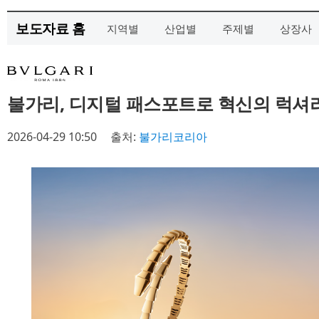
보도자료 홈
지역별
산업별
주제별
상장사
불가리, 디지털 패스포트로 혁신의 럭셔
2026-04-29 10:50
출처:
불가리코리아