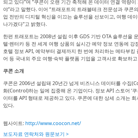
되고 있다”며 “쿠콘이 오랜 기간 축적해 온 데이터 연결 역량이
야”라고 말했다. 이어 “트래포트의 트래블테크 전문성과 쿠콘의
업 전반의 디지털 혁신을 이끄는 솔루션을 선보이고, 여행 데
나가겠다”고 밝혔다.
한편 트래포트는 2008년 설립 이후 GDS 기반 OTA 솔루션을
텔·렌터카 등 전 세계 여행 상품의 실시간 예약 정보 연동에 강
호텔 정보 API, 예약부터 결제까지 한 번에 처리하는 메타부킹
어 등 국내외 주요 여행·숙박 플랫폼 기업을 고객사로 확보하고
쿠콘 소개
쿠콘은 2006년 설립돼 20년간 넘게 비즈니스 데이터를 수집(Colle
화(Control)하는 일에 집중해 온 기업이다. 정보 API 스토어
이터를 API 형태로 제공하고 있다. 쿠콘에 대한 상세 소개는
있다.
웹사이트:
http://www.coocon.net/
보도자료 연락처와 원문보기 >