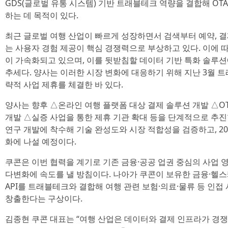
GDS(글로벌 유통 시스템) 기반 트래블테크 역량을 결합해 OT
하는 데 목적이 있다.
최근 글로벌 여행 산업이 빠르게 성장하면서 검색부터 예약, 결
는 사용자 경험 제공이 핵심 경쟁력으로 부상하고 있다. 이에 
이 가속화되고 있으며, 이를 뒷받침할 데이터 기반 특화 솔루
추세다. 양사는 이러한 시장 변화에 대응하기 위해 지난 3월 
략적 사업 제휴를 체결한 바 있다.
양사는 향후 △온라인 여행 플랫폼 대상 결제 솔루션 개발 △OT
개발 △실증 사업을 통한 제휴 기관 확대 등을 단계적으로 추진할
연구 개발에 착수해 기술 완성도와 시장 적합성을 검증하고, 2
화에 나설 예정이다.
쿠콘은 이번 협력을 계기로 기존 금융·공공 업권 중심의 사업 
다변화에 속도를 낼 방침이다. 나아가 쿠콘이 보유한 금융·헬스
API를 트래블테크와 결합해 여행 관련 보험·의료·물류 등 인
창출한다는 구상이다.
김종현 쿠콘 대표는 “여행 산업은 데이터와 결제 인프라가 경