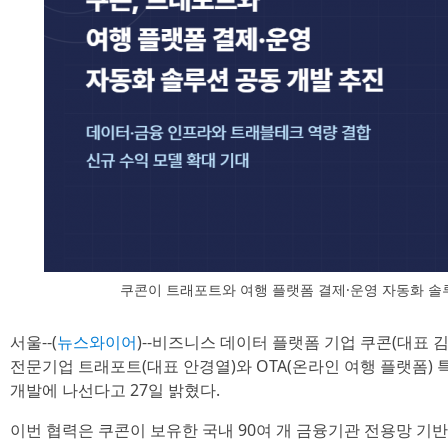
쿠콘이 트래포트와 여행 플랫폼 결제·운영 자동화 솔
서울--(
뉴스와이어
)--비즈니스 데이터 플랫폼 기업 쿠콘(대표 김
전문기업 트래포트(대표 안경열)와 OTA(온라인 여행 플랫폼) 
개발에 나선다고 27일 밝혔다.
이번 협력은 쿠콘이 보유한 국내 90여 개 금융기관 전용망 기