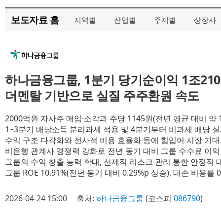
보도자료 홈
지역별
산업별
주제별
상장사
하나금융그룹, 1분기 당기순이익 1조21
더멘탈 기반으로 실질 주주환원 속도
2000억원 자사주 매입·소각과 주당 1145원(전년 평균 대비 약 1
1~3분기 배당소득 분리과세 적용 및 4분기부터 비과세 배당 
수익 구조 다각화와 전사적 비용 효율화 등에 힘입어 시장 기대
비은행 관계사 경쟁력 강화로 전년 동기 대비 그룹 수수료 이익 28.0%
그룹의 수익 창출 능력 확대, 선제적 리스크 관리 통한 안정적
그룹 ROE 10.91%(전년 동기 대비 0.29%p 상승), 대손 비용률 0
2026-04-24 15:00
출처:
하나금융그룹
(코스피
086790
)