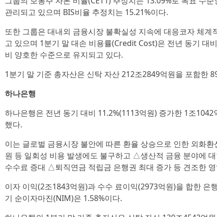
그룹의 보통주 자본 비율(CET1) 추정치는 13.09%로 목표 수준
관리되고 있으며 BIS비율 추정치는 15.21%이다.
또한 그룹은 대내외 금융시장 불확실성 지속에 대응코자 체계
고 있으며 1분기 말 대손 비용률(Credit Cost)은 전년 동기 대비
비 양호한 수준으로 유지되고 있다.
1분기 말 기준 총자산은 신탁 자산 212조2849억원을 포함한 8
하나은행
하나은행은 전년 동기 대비 11.2%(1113억원) 증가한 1조10
했다.
이는 글로벌 금융시장 불안에 따른 환율 상승으로 인한 외화환산손
원 등 일회성 비용 발생에도 불구하고 △생산적 금융 분야에 
수수료 증대 △퇴직연금 적립금 은행권 최대 증가 등 견조한 영
이자 이익(2조1843억원)과 수수 료이익(2973억원)을 합한 은
기 순이자마진(NIM)은 1.58%이다.