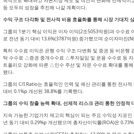
속적으로 확대하고 자본시장 제도 및 여건의 변화에 선제적이고
등 모두의 성장을 추진해 나갈 계획이다.
수익 구조 다각화 및 전사적 비용 효율화를 통해 시장 기대치 
그룹의 1분기 핵심 이익은 이자 이익(2조5053억원)과 수수료 이
로 전년 동기 대비 13.6%(3787억원) 증가했으며 순이자마진(NI
특히 수수료 이익은 은행 수익 구조 다변화 및 증권 등 비은행
탁 수수료 △증권 중개수수료 △투자일임 및 운용 수수료 등 자산
트폴리오 강화에 따른 △인수 주선 및 자문 수수료 확대를 통해 전년
됐다.
그룹의 C/I Ratio는 효율적인 인력 및 예산 관리를 통한 전사
대비 0.1%p 개선된 38.8%를 기록했다.
그룹의 수익 창출 능력 확대, 선제적 리스크 관리 통한 안정적
지속 가능한 기업가치 제고의 핵심이 되는 주요 수익성 지표인 자
년 동기 대비 0.29%p 개선됐으며 총자산이익률(ROA)은 0.73