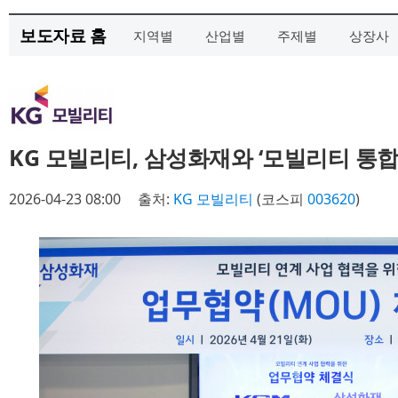
보도자료 홈
지역별
산업별
주제별
상장사
KG 모빌리티, 삼성화재와 ‘모빌리티 통합
2026-04-23 08:00
출처:
KG 모빌리티
(코스피
003620
)