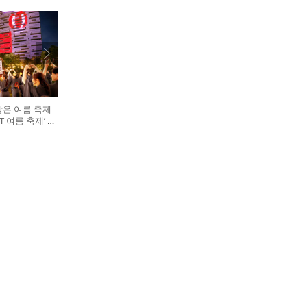
담은 여름 축제
GHT 여름 축제’ 개