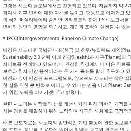
그램은 사노피 글로벌에서도 진행되고 있으며, 지금까지 약 27
참여해 기후 변화에 대한 이해를 높이고, 행동으로 이어가고 
의 국가 퍼실리테이터 줄리안 퀸타르트와 함께 IPCC 보고서를
변화의 원인과 영향을 학습하고, 개인과 조직이 실천할 수 있는
* IPCC(Intergovernmental Panel on Climate Change)
배경은 사노피 한국법인 대표(한국 및 호주/뉴질랜드 제약(Phar
Sustainability 2.0 전략 아래 건강(Health)과 지구(Planet
셔티브를 전개하고 있으며, 더 건강한 환경에서 더 나은 치료를
보호와 환자 건강 증진이라는 두 가지 목표를 함께 추구하고 
비전과 깊이 연결된 프로그램으로, 앞으로도 사노피는 작은 실
한 삶을 위한 큰 변화로 이어질 수 있다는 믿음 아래 Planet 
기 위한 노력을 이어가겠다”고 밝혔다.
한편 사노피는 사람들의 삶을 개선시키기 위해 과학의 기적을 
치는 영향을 해결하기 위해 노력하며 지구와 사회에도 긍정적인
※ 본 보도자료는 사노피의 일반적인 기업 활동에 관한 정보를 
에 포함된 정보를 인용함에 있어서 의약품 광고와 관련된 법규