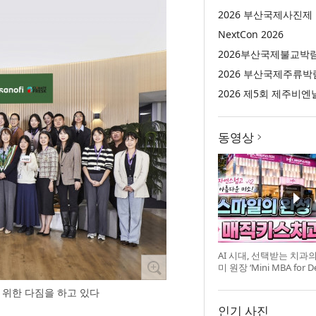
2026 부산국제사진제
NextCon 2026
2026부산국제불교박
2026 부산국제주류박
2026 제5회 제주비엔
동영상
AI 시대, 선택받는 치과
미 원장 ‘Mini MBA for D
강 개최
 위한 다짐을 하고 있다
인기 사진