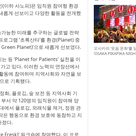
인(이하 사노피)은 임직원 참여형 환경
t)’을 새롭게 선보이고 다양한 활동을 전개했
 더 지속가능한 미래를 추구하는 글로벌 전략
헌 프로그램 ‘초록산타’를 환경(Planet) 중
reen Planet)’으로 새롭게 선보였다.
오사카의 ‘웃음 문화’를 
‘OSAKA PIKAPIKA NI
lanet for Patients’ 실천을 이
최
어가고 있다. 이러한 노력의 연장선에서
 활동에 참여하며 지역사회와 자연을 보
으로 기획됐다.
정화, 플로깅, 숲 보전 등 지역사회 기
 부서 약 120명의 임직원이 참여해 양
대에서 플로깅, 외래식물 제거, 정원 관
 작은 행동으로 환경 보호에 동참하고 지
가졌다.
 Fresk)’ 워크숍에 참여했다. 이 프로