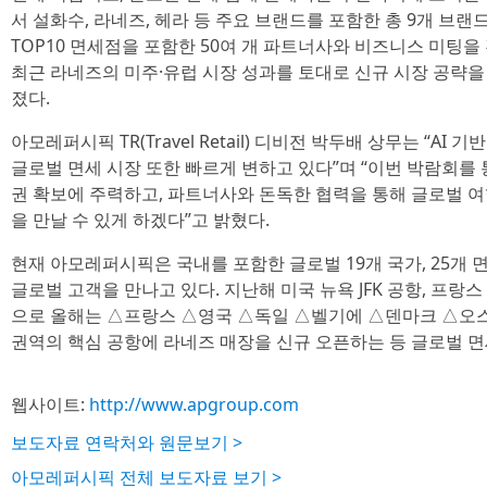
서 설화수, 라네즈, 헤라 등 주요 브랜드를 포함한 총 9개 브랜
TOP10 면세점을 포함한 50여 개 파트너사와 비즈니스 미팅
최근 라네즈의 미주·유럽 시장 성과를 토대로 신규 시장 공략
졌다.
아모레퍼시픽 TR(Travel Retail) 디비전 박두배 상무는 “A
글로벌 면세 시장 또한 빠르게 변하고 있다”며 “이번 박람회를 
권 확보에 주력하고, 파트너사와 돈독한 협력을 통해 글로벌 
을 만날 수 있게 하겠다”고 밝혔다.
현재 아모레퍼시픽은 국내를 포함한 글로벌 19개 국가, 25개 면
글로벌 고객을 만나고 있다. 지난해 미국 뉴욕 JFK 공항, 프랑
으로 올해는 △프랑스 △영국 △독일 △벨기에 △덴마크 △오
권역의 핵심 공항에 라네즈 매장을 신규 오픈하는 등 글로벌 면
웹사이트:
http://www.apgroup.com
보도자료 연락처와 원문보기 >
아모레퍼시픽 전체 보도자료 보기 >