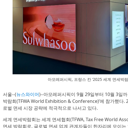
아모레퍼시픽, 프랑스 칸 ‘2025 세계 면세박람
서울--(
뉴스와이어
)--아모레퍼시픽이 9월 29일부터 10월 3일까
박람회(TFWA World Exhibition & Conference)’에 참가
로벌 면세 시장 공략에 적극적으로 나서고 있다.
세계 면세박람회는 세계 면세협회(TFWA, Tax Free World As
면세 박람회로, 글로벌 면세 업계 관계자들이 한자리에 모이는