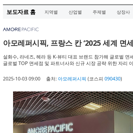
보도자료 홈
지역별
산업별
주제별
상장사
아모레퍼시픽, 프랑스 칸 ‘2025 세계 면
설화수, 라네즈, 헤라 등 K-뷰티 대표 브랜드 참가해 글로벌 면
글로벌 TOP 면세점 및 파트너사와 신규 시장 공략 위한 자리 
2025-10-03 09:00
출처:
아모레퍼시픽
(코스피
090430
)