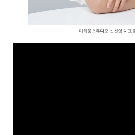
미채움스튜디오 신선영 대표