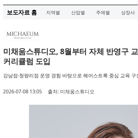
보도자료 홈
지역별
산업별
주제별
상장사
미채움스튜디오, 8월부터 자체 반영구 교
커리큘럼 도입
강남점·청량리점 운영 경험 바탕으로 헤어스트록 중심 교육 구성
2026-07-08 13:05
출처: 미채움스튜디오