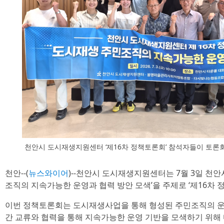
천안시 도시재생지원센터 ‘제16차 정책토론회’ 참석자들이 토론
천안--(
뉴스와이어
)--천안시 도시재생지원센터는 7월 3일 천
조직의 지속가능한 운영과 협력 방안 모색’을 주제로 ‘제16차 
이번 정책토론회는 도시재생사업을 통해 형성된 주민조직의 운
간 교류와 협력을 통해 지속가능한 운영 기반을 모색하기 위해