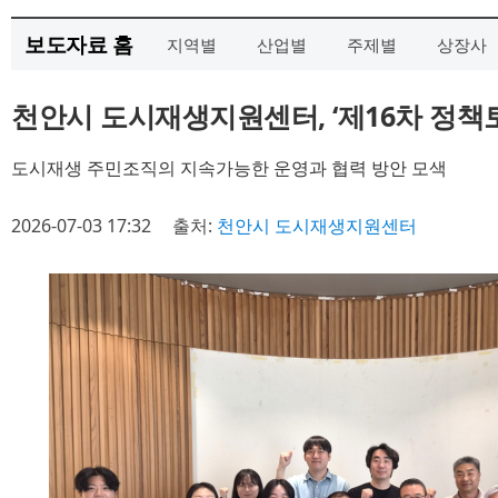
보도자료 홈
지역별
산업별
주제별
상장사
천안시 도시재생지원센터, ‘제16차 정책
도시재생 주민조직의 지속가능한 운영과 협력 방안 모색
2026-07-03 17:32
출처:
천안시 도시재생지원센터