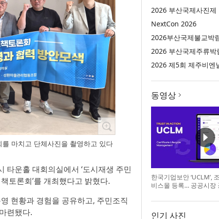
2026 부산국제사진제
NextCon 2026
2026부산국제불교박
2026 부산국제주류박
2026 제5회 제주비엔
동영상
회를 마치고 단체사진을 촬영하고 있다
안시 타운홀 대회의실에서 ‘도시재생 주민
한국기업보안 ‘UCLM’,
정책토론회’를 개최했다고 밝혔다.
비스몰 등록… 공공시장
영 현황과 경험을 공유하고, 주민조직
 마련됐다.
인기 사진