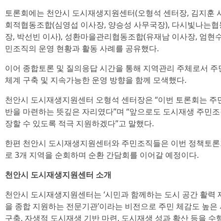
토론회에는 천안시 도시재생지원센터(오형석 센터장, 김지훈 사
회적협동조합(심영섭 이사장, 양승성 사무국장), 다시빛나는협
장, 박선빈 이사), 성환마을관리협동조합(유재남 이사장, 엄현수 
민조직의 운영 현황과 활동 사례를 공유했다.
이어 종합토론 및 질의응답 시간을 통해 지역관리 주체로서 주
체계 구축 및 지속가능한 운영 방향을 함께 모색했다.
천안시 도시재생지원센터 오형석 센터장은 “이번 토론회는 주
반을 마련하는 뜻깊은 자리였다”며 “앞으로도 도시재생 주민
장할 수 있도록 적극 지원하겠다”고 말했다.
한편 천안시 도시재생지원센터와 주민조직들은 이번 정책토론회
로 3개 지역을 순회하며 순환 간담회를 이어갈 예정이다.
천안시 도시재생지원센터 소개
천안시 도시재생지원센터는 ‘시민과 함께하는 도시 공간 활력 
을 종합 지원하는 전문기관’이라는 비전으로 주민 체감도 높은 
구축, 자생적 도시재생 기반 마련, 도시재생 성과 확산 등을 