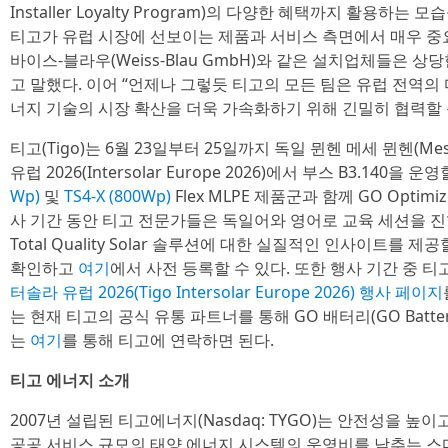
Installer Loyalty Program)의 다양한 혜택까지 활용하는
티고가 유럽 시장에 선보이는 제품과 서비스 측면에서 매우 중
바이스-블라우(Weiss-Blau GmbH)와 같은 설치업체들은 
고 말했다. 이어 “언제나 그렇듯 티고의 모든 팀은 유럽 전역의
너지 기술의 시장 확산을 더욱 가속화하기 위해 긴밀히 협력할 
티고(Tigo)는 6월 23일부터 25일까지 독일 뮌헨 메세 뮌헨(Me
유럽 2026(Intersolar Europe 2026)에서 부스 B3.14
Wp)
및
TS4-X (800Wp)
Flex MLPE 제품군과 함께 GO Optim
사 기간 동안 티고 전문가들은 독일어와 영어로 교육 세션을 진
Total Quality Solar 솔루션에 대한 실질적인 인사이트를
확인하고
여기
에서 사전 등록할 수 있다. 또한 행사 기간 중 
터솔라 유럽 2026(Tigo Intersolar Europe 2026) 행사 페이지
는 현재 티고의 공식 유통 파트너를 통해 GO 배터리(GO Batte
는
여기
를 통해 티고에 연락하면 된다.
티고 에너지 소개
2007년 설립된 티고에너지(Nasdaq: TYGO)는 안전성을 높
공공 서비스 규모의 태양 에너지 시스템의 운영비를 낮추는 스