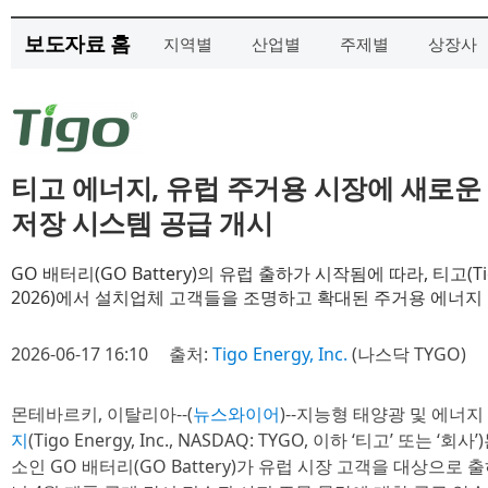
보도자료 홈
지역별
산업별
주제별
상장사
티고 에너지, 유럽 주거용 시장에 새로운 G
저장 시스템 공급 개시
GO 배터리(GO Battery)의 유럽 출하가 시작됨에 따라, 티고(Tigo
2026)에서 설치업체 고객들을 조명하고 확대된 주거용 에너지
2026-06-17 16:10
출처:
Tigo Energy, Inc.
(나스닥 TYGO)
몬테바르키, 이탈리아--(
뉴스와이어
)--지능형 태양광 및 에너
지
(Tigo Energy, Inc., NASDAQ: TYGO, 이하 ‘티고’ 또는 ‘회사
소인 GO 배터리(GO Battery)가 유럽 시장 고객을 대상으로 