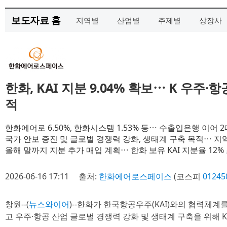
보도자료 홈
지역별
산업별
주제별
상장사
한화, KAI 지분 9.04% 확보⋯ K 우주
적
한화에어로 6.50%, 한화시스템 1.53% 등⋯ 수출입은행 이어 
국가 안보 증진 및 글로벌 경쟁력 강화, 생태계 구축 목적⋯ 지
올해 말까지 지분 추가 매입 계획⋯ 한화 보유 KAI 지분율 12%
2026-06-16 17:11
출처:
한화에어로스페이스
(코스피
01245
창원--(
뉴스와이어
)--한화가 한국항공우주(KAI)와의 협력체
고 우주·항공 산업 글로벌 경쟁력 강화 및 생태계 구축을 위해 KA