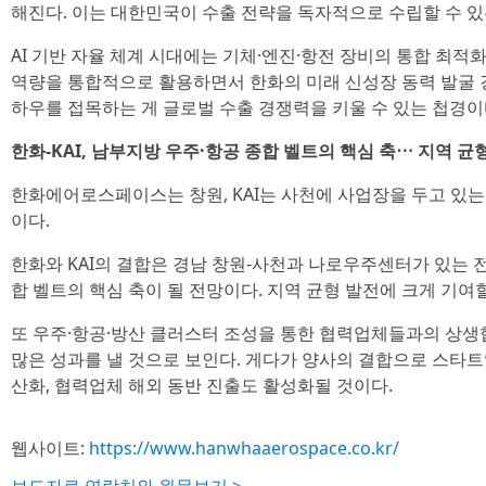
해진다. 이는 대한민국이 수출 전략을 독자적으로 수립할 수 
AI 기반 자율 체계 시대에는 기체·엔진·항전 장비의 통합 최적
역량을 통합적으로 활용하면서 한화의 미래 신성장 동력 발굴 경
하우를 접목하는 게 글로벌 수출 경쟁력을 키울 수 있는 첩경이
한화-KAI, 남부지방 우주·항공 종합 벨트의 핵심 축⋯ 지역 균
한화에어로스페이스는 창원, KAI는 사천에 사업장을 두고 있는
이다.
한화와 KAI의 결합은 경남 창원-사천과 나로우주센터가 있는 
합 벨트의 핵심 축이 될 전망이다. 지역 균형 발전에 크게 기여
또 우주·항공·방산 클러스터 조성을 통한 협력업체들과의 상생
많은 성과를 낼 것으로 보인다. 게다가 양사의 결합으로 스타트
산화, 협력업체 해외 동반 진출도 활성화될 것이다.
웹사이트:
https://www.hanwhaaerospace.co.kr/