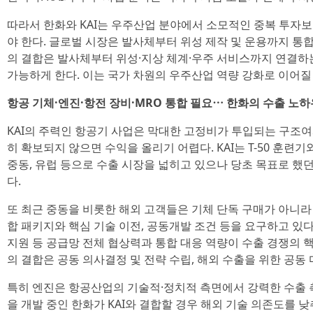
따라서 한화와 KAI는 우주산업 분야에서 소모적인 중복 투자
야 한다. 글로벌 시장은 발사체부터 위성 제작 및 운용까지 통합
의 결합은 발사체부터 위성·지상 체계·우주 서비스까지 연결하
가능하게 한다. 이는 국가 차원의 우주산업 역량 강화로 이어질 
항공 기체·엔진·항전 장비·MRO 통합 필요⋯ 한화의 수출 노
KAI의 주력인 항공기 사업은 막대한 고정비가 투입되는 구조여
히 확보되지 않으면 수익을 올리기 어렵다. KAI는 T-50 훈련기
중동, 유럽 등으로 수출 시장을 넓히고 있으나 당초 목표로 했
다.
또 최근 중동을 비롯한 해외 고객들은 기체 단독 구매가 아니라
합 패키지와 핵심 기술 이전, 공동개발 조건 등을 요구하고 있다
지원 등 공급망 전체 협상력과 통합 대응 역량이 수출 경쟁의 핵
의 결합은 공동 의사결정 및 전략 수립, 해외 수출을 위한 공동
특히 엔진은 항공산업의 기술적·정치적 측면에서 강력한 수출 
을 개발 중인 한화가 KAI와 결합할 경우 해외 기술 의존도를 