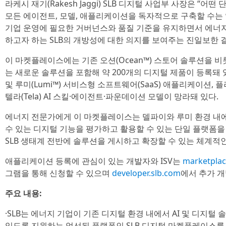
라케시 재기(Rakesh Jaggi) SLB 디지털 사업부 사장은 “
모든 에이전트, 모델, 애플리케이션을 독자적으로 구축할 수는 
기업 운영에 필요한 거버넌스와 품질 기준을 유지하면서 에너
하고자 하는 SLB의 개방성에 대한 의지를 보여주는 진일보한 
이 마켓플레이스에는 기존 오션(Ocean™) 스토어 솔루션을 비롯
는 새로운 솔루션을 포함해 약 200개의 디지털 제품이 등록돼 있다
및 루미(Lumi™) 서비스형 소프트웨어(SaaS) 애플리케이션, 
텔라(Tela) AI 스킬·에이전트·파운데이션 모델이 망라돼 있다.
에너지 전문가에게 이 마켓플레이스는 델파이와 루미 환경 내
수 있는 디지털 기능을 평가하고 활용할 수 있는 단일 플랫폼을 
SLB 생태계 전반에 솔루션을 게시하고 확장할 수 있는 체계적
애플리케이션 등록에 관심이 있는 개발자와 ISV는
marketplace
그램을 통해 신청할 수 있으며
developer.slb.com
에서 추가 개
주요 내용:
·SLB는 에너지 기업이 기존 디지털 환경 내에서 AI 및 디지
있도록 지원하는 엄선된 플랫폼인 SLB 디지털 마켓플레이스를