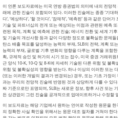
이 언론 보도자료에는 미국 연방 증권법의 의미에 내의 전망적 진
래에 관한 진술이 포함되어 있다. 이러한 진술에는 종종 ‘기대하다’,
다’, ‘예상하다’, ‘할 것이다’, ‘잠재적’, ‘예측된’ 등과 같은 단
기술 및 파트너십의 전개 또는 예상되는 이점과 관련된 예측 또는
련된 목적, 계획 및 예측에 관한 진술; 에너지 전환 및 세계 기후
및 기술의 개선사항 등과 같이 다양한 정도로 불확실한 문제들
탄소 배출 목표를 달성하는 능력의 부재, SLB의 전략, 계획 
능력의 부재, 글로벌 기후 변화의 영향을 다루는 계획을 포함한
획, 규제적 승인 및 허가의 시기 또는 접수, 미국 증권 거래위원
근 양식 10-K, 10-Q 및 8-K에 자세히 기술된 다른 위험 및
위험 및 불확실성의 영향을 받는다. 하나 이상의 이러한 또는
(또는 이러한 개발의 결과가 변경되는) 경우, 또는 기초 가정이
과는 우리의 전망적 진술에 반영된 것과 상당하게 다를 수 있다
짜 기준으로만 표명되며, SLB는 새로운 정보, 향후 사건 또는 
든 상관없이 그런 진술을 공개적으로 업데이트하거나 수정할 
이 보도자료는 해당 기업에서 원하는 언어로 작성한 원문을 한
의 정확한 사실 확인을 위해서는 원문 대조 절차를 거쳐야 한다
을 갖는 발표로 인정되며 모든 법적 책임은 원문에 한해 유효하