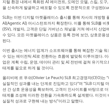
지털 환경 내에서 특화된 AI 에이전트, 도메인 모델, 스킬, 도
을 신속하게 발굴하고 배포할 수 있도록 전문적으로 구성된(cur
SLB는 이번 디지털 마켓플레이스 출시를 통해 자사의 개방형 플
AI(Agentic AI) 어시스턴트까지 확장한다. 이를 통해 SLB를
(ISV), 개발자, 고객은 단일 거버넌스 채널을 거쳐 에너지 산
수 있다. 모든 마켓플레이스 상품은 등록 전에 보안, 상호운용성,
된다.
이번 출시는 에너지 업계가 소프트웨어를 통해 복잡한 기술 워
수 있는 에이전틱 AI로 전환하는 흐름에 발맞춰 이루어졌다. 이
업은 계획 수립, 운영, 데이터 관리 및 AI 전반에 걸쳐 유기적
태계를 필요로 하게 될 것이다.
올리비에 르 푸쉬(Olivier Le Peuch) SLB 최고경영자(CEO
실질적인 성과를 내는 단계로 진입하고 있다”며 “SLB 디지털
션 간 상호 운용성을 확보하며, 고객이 인사이트를 바탕으로 더
태계를 조성해 이러한 전환을 가속화하도록 설계됐다. 이것이 바
실질적 성과로 구현해 내는 방식”이라고 말했다.