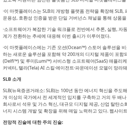
·이 마켓플레이스는 SLB의 개방형 플랫폼 전략을 확장해 SLB, 파
운용성, 호환성 인증을 받은 단일 거버넌스 채널을 통해 상품을
·소프트웨어가 복잡한 기술 워크플로 전반에서 추론, 실행, 자동
계가 전환하는 추세에 대응해 이번 출시가 이루어졌다.
·이 마켓플레이스에는 기존 오션(Ocean™) 스토어 솔루션을 비롯
하는 새로운 솔루션을 포함해 약 200개의 디지털 제품이 포함
(Delfi™) 및 루미(Lumi™) 서비스형 소프트웨어(SaaS) 애
커넥터, 텔라(Tela) AI 스킬·에이전트·파운데이션 모델이 망라돼
SLB 소개
SLB(뉴욕증권거래소: SLB)는 100년 동안 에너지 혁신을 주도해
개 이상의 국가에서 전 세계적인 입지를 구축하고 거의 두 배
회사로서 석유 및 가스 혁신, 대규모 디지털 제공, 산업 탈탄소
너지 시스템 개발 및 확장을 위해 매일 노력하고 있다. 웹사이트: s
전망적 진술에 대한 주의 진술: