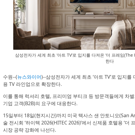
삼성전자가 세계 최초 ‘아트 TV’로 입지를 다져온 ‘더 프레임(The 
한다
수원--(
뉴스와이어
)--삼성전자가 세계 최초 ‘아트 TV’로 입지를 다
용 TV 라인업으로 확장한다.
이를 통해 럭셔리 호텔, 프리미엄 부티크 등 방문객들에게 차
기업 고객(B2B)의 요구에 대응한다.
15일부터 18일(현지시간)까지 미국 텍사스 샌 안토니오(San An
술 전시회 ‘하이텍 2026(HITEC 2026)’에서 신제품 호텔용 ‘더 
시장 공략 강화에 나선다.