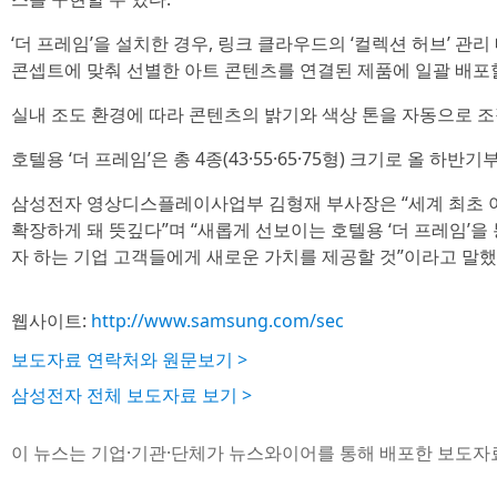
‘더 프레임’을 설치한 경우, 링크 클라우드의 ‘컬렉션 허브’ 관
콘셉트에 맞춰 선별한 아트 콘텐츠를 연결된 제품에 일괄 배포할
실내 조도 환경에 따라 콘텐츠의 밝기와 색상 톤을 자동으로 조
호텔용 ‘더 프레임’은 총 4종(43·55·65·75형) 크기로 올 하반
삼성전자 영상디스플레이사업부 김형재 부사장은 “세계 최초 아트 
확장하게 돼 뜻깊다”며 “새롭게 선보이는 호텔용 ‘더 프레임’
자 하는 기업 고객들에게 새로운 가치를 제공할 것”이라고 말했
웹사이트:
http://www.samsung.com/sec
보도자료 연락처와 원문보기 >
삼성전자 전체 보도자료 보기 >
이 뉴스는 기업·기관·단체가 뉴스와이어를 통해 배포한 보도자