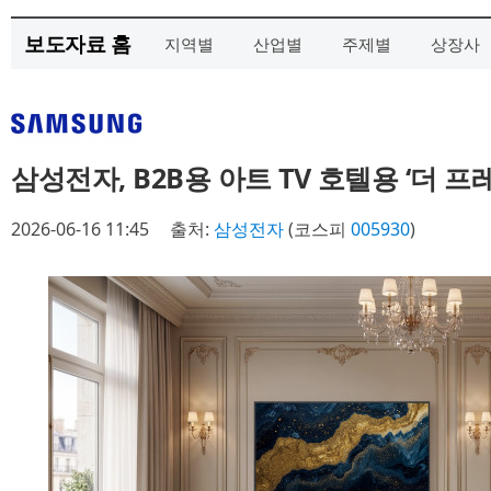
보도자료 홈
지역별
산업별
주제별
상장사
삼성전자, B2B용 아트 TV 호텔용 ‘더 프
2026-06-16 11:45
출처:
삼성전자
(코스피
005930
)