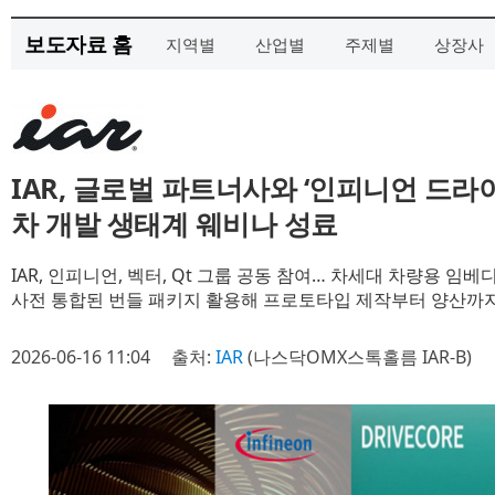
보도자료 홈
지역별
산업별
주제별
상장사
IAR, 글로벌 파트너사와 ‘인피니언 드라
차 개발 생태계 웨비나 성료
IAR, 인피니언, 벡터, Qt 그룹 공동 참여… 차세대 차량용 임
사전 통합된 번들 패키지 활용해 프로토타입 제작부터 양산까지
2026-06-16 11:04
출처:
IAR
(나스닥OMX스톡홀름 IAR-B)