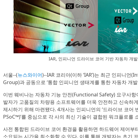
IAR, 인피니언 드라이브 코어 기반 자동차 개
서울--(
뉴스와이어
)--IAR 코리아(이하 ‘IAR’)는 최근 인피니언(Infi
Group)과 공동으로 ‘통합 인피니언 생태계를 통한 자동차 개
이번 웨비나는 자동차 기능 안전(Functional Safety) 요구
발자가 고품질의 차량용 소프트웨어를 더욱 안전하고 신속하게 구
제시하기 위해 마련됐다. 4개사는 인피니언의 ‘드라이브 코어 번들
PSoC™)’를 중심으로 각 사의 최신 기술이 결합된 워크플로를 
사전 통합된 드라이브 코어 환경을 활용하면 하드웨어 제어부터
소요되는 시간을 최소화할 수 있다. 이를 통해 개발자는 초기 