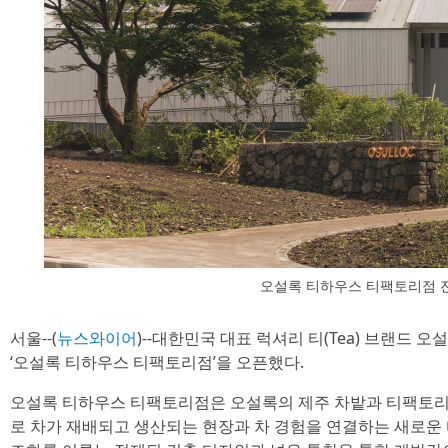
오설록 티하우스 티팩토리점 
서울--(
뉴스와이어
)--대한민국 대표 럭셔리 티(Tea) 브랜드
‘오설록 티하우스 티팩토리점’을 오픈했다.
오설록 티하우스 티팩토리점은 오설록의 제주 차밭과 티팩토리
로 차가 재배되고 생산되는 현장과 차 경험을 연결하는 새로운