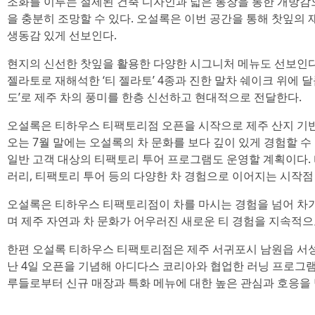
조화를 이루는 절제된 건축 디자인과 넓은 통창을 통한 개방감으
을 충분히 조망할 수 있다. 오설록은 이번 공간을 통해 찻잎
생동감 있게 선보인다.
현지의 신선한 찻잎을 활용한 다양한 시그니처 메뉴도 선보인다
젤라토로 재해석한 ‘티 젤라토’ 4종과 진한 말차 쉐이크 위에 
도’로 제주 차의 풍미를 한층 신선하고 현대적으로 전달한다.
오설록은 티하우스 티팩토리점 오픈을 시작으로 제주 산지 기반
오는 7월 말에는 오설록의 차 문화를 보다 깊이 있게 경험할 
일반 고객 대상의 티팩토리 투어 프로그램도 운영할 계획이다
러리, 티팩토리 투어 등의 다양한 차 경험으로 이어지는 시작점
오설록은 티하우스 티팩토리점이 차를 마시는 경험을 넘어 차
며 제주 자연과 차 문화가 어우러진 새로운 티 경험을 지속적으
한편 오설록 티하우스 티팩토리점은 제주 서귀포시 남원읍 서성로
난 4일 오픈을 기념해 아디다스 코리아와 협업한 러닝 프로그
루들로부터 신규 매장과 특화 메뉴에 대한 높은 관심과 호응을 