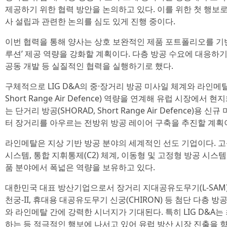
제공하기 위한 협력 방안을 논의하고 있다. 이를 위한 첫 행보로
사 설립과 관련한 논의를 심도 있게 진행 중이다.
이번 협력을 통해 양사는 상호 보완적인 제품 포트폴리오를 기반
루션’ 제공 역량을 강화할 계획이다. 다층 방공 수요에 대응하
공동 개발 등 실질적인 협력을 실행하기로 했다.
구체적으로 LIG D&A의 중·장거리 방공 미사일 체계와 라인메탈의
Short Range Air Defence) 역량을 연계해 유럽 시장에서
는 단거리 방공(SHORAD, Short Range Air Defence)
터 장거리를 아우르는 전방위 방공 레이어 구축을 추진할 계획
라인메탈은 지상 기반 방공 분야의 세계적인 선도 기업이다. 고성
시스템, 통합 지휘통제(C2) 체계, 이동형 및 고정형 방공 시스템
품 분야에서 폭넓은 역량을 보유하고 있다.
대한민국 대표 방산기업으로서 장거리 지대공유도무기(L-SAM)와
천궁-II, 휴대용 대공유도무기 신궁(CHIRON) 등 첨단 다층 방공
와 라인메탈 간에 강력한 시너지가 기대된다. 특히 LIG D&A
하는 등 적극적인 행보에 나서고 있어 유럽 방산 시장 진출을 향