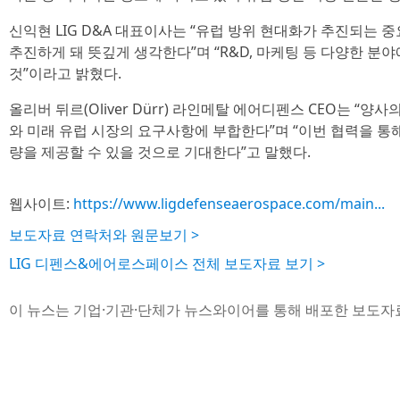
신익현 LIG D&A 대표이사는 “유럽 방위 현대화가 추진되는
추진하게 돼 뜻깊게 생각한다”며 “R&D, 마케팅 등 다양한 분
것”이라고 밝혔다.
올리버 뒤르(Oliver Dürr) 라인메탈 에어디펜스 CEO는 “
와 미래 유럽 시장의 요구사항에 부합한다”며 “이번 협력을 통
량을 제공할 수 있을 것으로 기대한다”고 말했다.
웹사이트:
https://www.ligdefenseaerospace.com/main...
보도자료 연락처와 원문보기 >
LIG 디펜스&에어로스페이스 전체 보도자료 보기 >
이 뉴스는 기업·기관·단체가 뉴스와이어를 통해 배포한 보도자