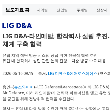
보도자료 홈
지역별
산업별
주제별
상장사
LIG D&A-라인메탈, 합작회사 설립 추진
체계 구축 협력
유럽 지역 첨단 방공 시스템 공급 위한 전략적 협력 추진
유럽 내 합작회사 설립 관련 논의 진행… 다층 방공 수요 대응
2026-06-16 09:19
출처:
LIG 디펜스&에어로스페이스
(코스
용인--(
뉴스와이어
)--LIG Defense&Aerospace(이하 LIG 
Air Defence, 이하 라인메탈)가 전략적 파트너십을 맺고 유럽 
템 공급을 위해 전방위적 협력을 추진한다.
양사는 유럽 내 다층 방공 수요가 크게 증가하는 상황에서 고