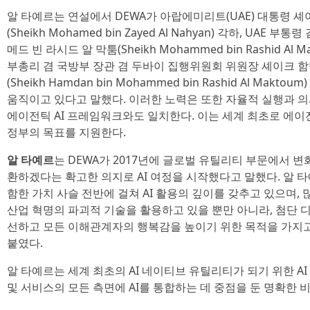
알 타예르는 연설에서 DEWA가 아랍에미리트(UAE) 대통령 셰
(Sheikh Mohamed bin Zayed Al Nahyan) 각하, UAE
메드 빈 라시드 알 막툼(Sheikh Mohammed bin Rashid Al 
부총리 겸 국방부 장관 겸 두바이 집행위원회 위원장 셰이크 함
(Sheikh Hamdan bin Mohammed bin Rashid Al Ma
움직이고 있다고 말했다. 이러한 노력은 또한 자율적 실행과 의
에이전틱 AI 프레임워크와도 일치한다. 이는 세계 최초로 에이
정부의 목표를 지원한다.
알 타예르
는 DEWA가 2017년에 글로벌 유틸리티 부문에서 
환하겠다는 확고한 의지로 AI 여정을 시작했다고 말했다. 알 타예
함한 가치 사슬 전반에 걸쳐 AI 활용의 깊이를 갖추고 있으며, 
산업 혁명의 파괴적 기술을 활용하고 있을 뿐만 아니라, 첨단
선하고 모든 이해관계자의 행복감을 높이기 위한 목적을 가지
붙였다.
알 타예르는 세계 최초의 AI 네이티브 유틸리티가 되기 위한 AI
및 서비스의 모든 측면에 AI를 통합하는 데 중점을 둔 명확한 