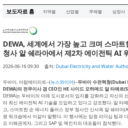
보도자료 홈
지역별
산업별
주제별
상장사
DEWA, 세계에서 가장 높고 크며 스마트
청사 알 쉐라아에서 제2차 에이전틱 AI 
2026-06-16 09:30
출처:
Dubai Electricity and Water Autho
두바이, 아랍에미리트--(
뉴스와이어
)--
두바이 수전력청(Dubai Elec
DEWA)의 전무이사 겸 CEO인 HE 사이드 모하메드 알 타예르(Saee
DEWA는 두바이의 미래 도시로서의 입지를 강화하고 자신의 
라 최신 에이전틱 AI 기술을 도입하고 있다고 강조했다. 알 타예
고, 스마트한 순 에너지 플러스 정부 청사인 신사옥 알 쉐라아(Al 
원 워크숍에서 이같이 말했다. 이 행사에는 임원 리더십 팀과 디지
요 이해관계자, 그리고 SAP 및 맥킨지의 대표들이 참석했다.