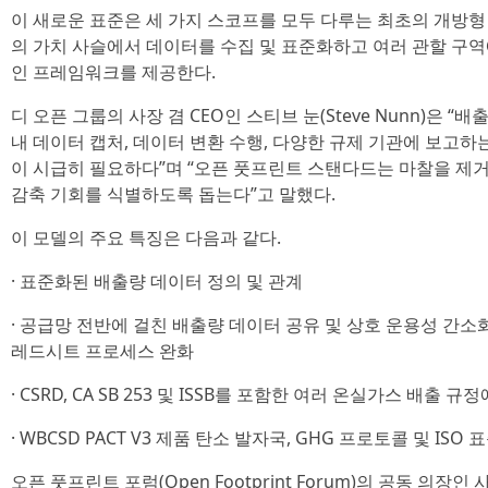
이 새로운 표준은 세 가지 스코프를 모두 다루는 최초의 개방형
의 가치 사슬에서 데이터를 수집 및 표준화하고 여러 관할 구역
인 프레임워크를 제공한다.
디 오픈 그룹의 사장 겸 CEO인 스티브 눈(Steve Nunn)은
내 데이터 캡처, 데이터 변환 수행, 다양한 규제 기관에 보고하
이 시급히 필요하다”며 “오픈 풋프린트 스탠다드는 마찰을 제
감축 기회를 식별하도록 돕는다”고 말했다.
이 모델의 주요 특징은 다음과 같다.
· 표준화된 배출량 데이터 정의 및 관계
· 공급망 전반에 걸친 배출량 데이터 공유 및 상호 운용성 간소
레드시트 프로세스 완화
· CSRD, CA SB 253 및 ISSB를 포함한 여러 온실가스 배출 규
· WBCSD PACT V3 제품 탄소 발자국, GHG 프로토콜 및 ISO
오픈 풋프린트 포럼(Open Footprint Forum)의 공동 의장인 