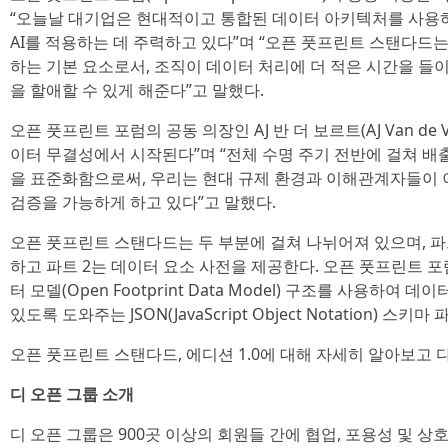
“오늘날 대기업은 현대적이고 통합된 데이터 아키텍처를 사용
AI를 적용하는 데 주력하고 있다”며 “오픈 풋프린트 스탠다드는
하는 기본 요소로서, 조직이 데이터 처리에 더 적은 시간을 들
을 할애할 수 있게 해준다”고 말했다.
오픈 풋프린트 포럼의 공동 의장인 AJ 반 더 보르트(AJ Van de
이터 무결성에서 시작된다”며 “전체 수명 주기 전반에 걸쳐 
을 표준화함으로써, 우리는 현대 규제 환경과 이해관계자들이 
검증을 가능하게 하고 있다”고 말했다.
오픈 풋프린트 스탠다드는 두 부분에 걸쳐 나뉘어져 있으며, 파
하고 파트 2는 데이터 요소 사전을 제공한다. 오픈 풋프린트 
터 모델(Open Footprint Data Model) 구조를 사용하
있도록 도와주는 JSON(JavaScript Object Notation) 스
오픈 풋프린트 스탠다드, 에디션 1.0에 대해 자세히 알아보
디 오픈 그룹 소개
디 오픈 그룹은 900곳 이상의 회원들 간에 협업, 포용성 및 상