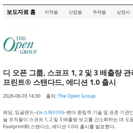
보도자료 홈
지역별
산업별
주제별
상장사
디 오픈 그룹, 스코프 1, 2 및 3 배출량
프린트® 스탠다드, 에디션 1.0 출시
2026-06-03 14:30
출처:
The Open Group
레딩, 잉글랜드--(
뉴스와이어
)--벤더 중립적 기술 및 표준 기관
늘 조직들이 스코프 1, 2 및 3 배출량 보고를 간소화하는 데 도
Footprint®) 스탠다드, 에디션 1.0의 출시를 발표했다.