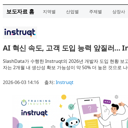
보도자료 홈
지역별
산업별
주제별
상장사
AI 혁신 속도, 고객 도입 능력 앞질러… In
SlashData가 수행한 Instruqt의 2026년 개발자 도입 현
자는 2개월 내 생산성 확보 가능성이 약 50% 더 높은 것으로 
2026-06-03 14:16
출처:
Instruqt