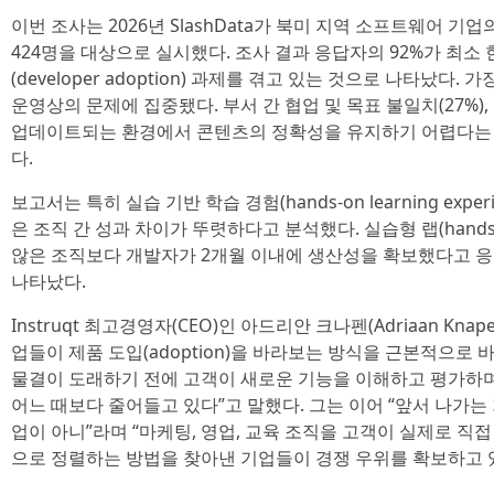
이번 조사는 2026년 SlashData가 북미 지역 소프트웨어 기
424명을 대상으로 실시했다. 조사 결과 응답자의 92%가 최소
(developer adoption) 과제를 겪고 있는 것으로 나타났다
운영상의 문제에 집중됐다. 부서 간 협업 및 목표 불일치(27%),
업데이트되는 환경에서 콘텐츠의 정확성을 유지하기 어렵다는 점
다.
보고서는 특히 실습 기반 학습 경험(hands-on learning exp
은 조직 간 성과 차이가 뚜렷하다고 분석했다. 실습형 랩(hands
않은 조직보다 개발자가 2개월 이내에 생산성을 확보했다고 응답
나타났다.
Instruqt 최고경영자(CEO)인 아드리안 크나펜(Adriaan Kna
업들이 제품 도입(adoption)을 바라보는 방식을 근본적으로
물결이 도래하기 전에 고객이 새로운 기능을 이해하고 평가하며
어느 때보다 줄어들고 있다”고 말했다. 그는 이어 “앞서 나가는
업이 아니”라며 “마케팅, 영업, 교육 조직을 고객이 실제로 직접
으로 정렬하는 방법을 찾아낸 기업들이 경쟁 우위를 확보하고 