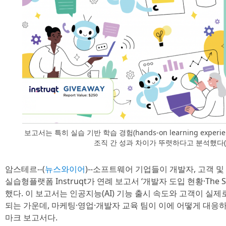
보고서는 특히 실습 기반 학습 경험(hands-on learning expe
조직 간 성과 차이가 뚜렷하다고 분석했다(제공
암스테르--(
뉴스와이어
)--소프트웨어 기업들이 개발자, 고객 
실습형플랫폼 Instruqt가 연례 보고서 ‘개발자 도입 현황·The State
했다. 이 보고서는 인공지능(AI) 기능 출시 속도와 고객이 실제
되는 가운데, 마케팅·영업·개발자 교육 팀이 이에 어떻게 대응
마크 보고서다.