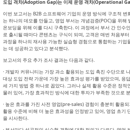
도입 격차(Adoption Gap)는 이제 운영 격차(Operational Ga
이번 보고서는 B2B 소프트웨어 기업의 운영 방식에 구조적 변
는 하나의 데모를 만들고, 영업 부서는 개념검증(POC)을 위해
온보딩을 위해 이를 다시 구축한다. 이 과정에서 부서 간 인수
로 출시될 때마다 콘텐츠는 구식이 되며, 고객은 매번 처음부터
과정을 하나의 재사용 가능한 실습형 경험으로 통합하는 기업들이
는 데 성공하고 있다고 분석했다.
보고서의 주요 추가 조사 결과는 다음과 같다.
· 개발자 커뮤니티는 가장 과소 활용되는 도입 촉진 수단으로 
대상 도입 전략 가운데 가장 높은 효과성 평가를 받았으며, 응답
세 가지 방법 중 하나로 꼽았다. 그러나 실제 활용 수준은 정
물러 있어, 가장 효과적인 방식에 대한 투자가 부족한 것으로 
· 높은 효과를 가진 사전 영업(pre-sales) 경험이 충분히 활용
활용 수준에 비해 더 높은 효과성을 인정받고 있어, 영업 초기
을 시사한다.
· 부서마다 성공적인 실습형 경험에 대한 정의가 다르다. 영업