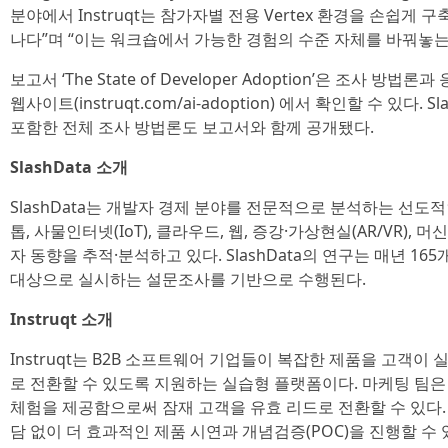
분야에서 Instruqt는 참가자별 전용 Vertex 환경을 손쉽게
나다”며 “이는 워크숍에서 가능한 경험의 수준 자체를 바꿔놓는
보고서 ‘The State of Developer Adoption’은 조사 방법
웹사이트(instruqt.com/ai-adoption) 에서 확인할 수 있다.
포함한 전체 조사 방법론도 보고서와 함께 공개됐다.
SlashData 소개
SlashData는 개발자 경제 분야를 전문적으로 분석하는 선도
톱, 사물인터넷(IoT), 클라우드, 웹, 증강·가상현실(AR/VR),
자 동향을 추적·분석하고 있다. SlashData의 연구는 매년 1
대상으로 실시하는 설문조사를 기반으로 수행된다.
Instruqt 소개
Instruqt는 B2B 소프트웨어 기업들이 복잡한 제품을 고객이
로 전환할 수 있도록 지원하는 실습형 플랫폼이다. 마케팅 팀은 
체험을 제공함으로써 잠재 고객을 유효 리드로 전환할 수 있다.
담 없이 더 효과적인 제품 시연과 개념검증(POC)을 진행할 수