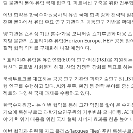
털 물관리 분야 유럽 국제 협력 및 파트너십 구축을 위한 업무협
이번 협약은 한국수자원공사의 유럽 국제 협력 강화 전략의 일
전환 분야에서 유럽 주요 연구 기관과의 공동연구 기반을 확대
양 기관은 △위성 기반 홍수·가뭄 모니터링 △기후변화 대응 △인공
지털 물관리 △호라이즌 유럽(Horizon Europe, HE)* 공
질적 협력 의제를 구체화해 나갈 예정이다.
* 호라이즌 유럽은 유럽연합(EU)의 연구·혁신(R&I)을 지원
혁신과 글로벌 사회문제 해결, 산업 경쟁력 강화를 목표로 하는
룩셈부르크를 대표하는 공공 연구 기관인 과학기술연구원(LIS
형 연구를 수행하고 있다. AI와 우주, 환경 등 전략 분야를 중심으
젝트와 다양한 국제 과제를 수행하고 있다.
한국수자원공사는 이번 협약을 통해 그간 역량을 쌓아 온 수자
기술에 룩셈부르크 과학기술연구원의 기후변화 모니터링, AI 
야 기후 위기 대응을 위한 국제 협력 시너지 효과를 한층 높여 
이번 협약과 관련해 자크 플리스(Jacques Flies) 주한 룩셈