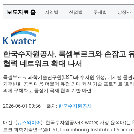
보도자료 홈
지역별
산업별
주제별
상장사
한국수자원공사, 룩셈부르크와 손잡고 유
협력 네트워크 확대 나서
룩셈부르크 과학기술연구원(LIST)과 수자원 위성, 디지털 물관
기후변화 공동 대응 더불어 유럽 최대 혁신 기술 프로젝트 ‘호라
의제 구체화로 중장기 국제 협력 기반 마련
2026-06-01 09:56
출처:
한국수자원공사
대전--(
뉴스와이어
)--한국수자원공사(K-water, 사장 윤석대)
르크 과학기술연구원(LIST, Luxembourg Institute of Scien