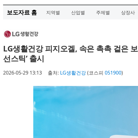
보도자료 홈
지역별
산업별
주제별
상장사
LG생활건강 피지오겔, 속은 촉촉 겉은 
선스틱’ 출시
2026-05-29 13:13
출처:
LG생활건강
(코스피
051900
)