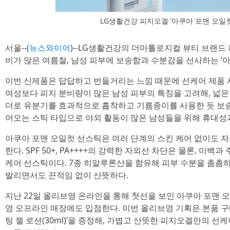
LG생활건강 피지오겔 ‘아쿠아 포맨 오일컷
서울--(
뉴스와이어
)--LG생활건강의 더마톨로지컬 뷰티 브랜드 피
비가 많은 여름철, 남성 피부에 보송함과 수분감을 선사하는 ‘
이번 신제품은 답답하고 번들거리는 느낌 때문에 선케어 제품 
여성보다 피지 분비량이 많은 남성 피부의 특징을 고려해, 넓은
더로 유분기를 효과적으로 흡착하고 기름종이를 사용한 듯 보송
어오는 스틱 타입으로 야외 활동이 많은 남성들을 위해 휴대성
아쿠아 포맨 오일컷 선스틱은 여러 단계의 스킨 케어 없이도 자
한다. SPF 50+, PA++++의 강력한 자외선 차단은 물론, 미
케어 선스틱이다. 7종 히알루론산을 함유해 피부 수분을 촘촘
발리면서도 끈적임 없이 산뜻하다.
지난 22일 올리브영 온라인을 통해 첫선을 보인 아쿠아 포맨 
영 오프라인 매장에도 입점한다. 이번 올리브영 기획은 본품 구
팅 젤 로션(30ml)’을 증정해, 가볍고 산뜻한 피지오겔만의 선