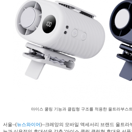
아이스 쿨링 기능과 클립형 구조를 적용한 울트라부스트 ‘U
서울--(
뉴스와이어
)--크레앙의 모바일 액세서리 브랜드 울트라부스
능과 실용적인 휴대성을 갖춘 ‘아이스 쿨링 클립형 휴대용 선풍기(