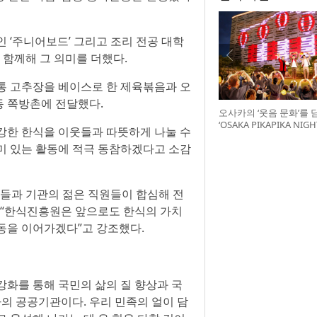
 ‘주니어보드’ 그리고 조리 전공 대학
 함께해 그 의미를 더했다.
통 고추장을 베이스로 한 제육볶음과 오
동 쪽방촌에 전달했다.
오사카의 ‘웃음 문화’를 
‘OSAKA PIKAPIKA NI
강한 한식을 이웃들과 따뜻하게 나눌 수
최
미 있는 활동에 적극 동참하겠다고 소감
생들과 기관의 젊은 직원들이 합심해 전
 “한식진흥원은 앞으로도 한식의 가치
동을 이어가겠다”고 강조했다.
강화를 통해 국민의 삶의 질 향상과 국
의 공공기관이다. 우리 민족의 얼이 담