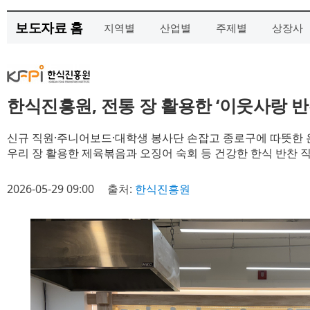
보도자료 홈
지역별
산업별
주제별
상장사
한식진흥원, 전통 장 활용한 ‘이웃사랑 반
신규 직원·주니어보드·대학생 봉사단 손잡고 종로구에 따뜻한 
우리 장 활용한 제육볶음과 오징어 숙회 등 건강한 한식 반찬 
2026-05-29 09:00
출처:
한식진흥원