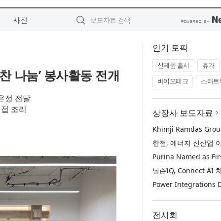
사진
인기 토픽
신제품 출시
휴가
찬 나눔’ 봉사활동 전개
바이오테크
스타트
온정 전달
직접 조리
상장사 보도자료
전시회