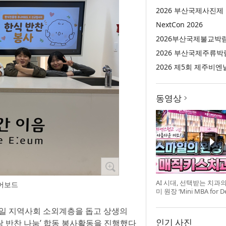
2026 부산국제사진제
NextCon 2026
2026부산국제불교박
2026 부산국제주류박
2026 제5회 제주비엔
동영상
AI 시대, 선택받는 치과
니어보드
미 원장 ‘Mini MBA for D
강 개최
20일 지역사회 소외계층을 돕고 상생의
인기 사진
랑 반찬 나눔’ 합동 봉사활동을 진행했다