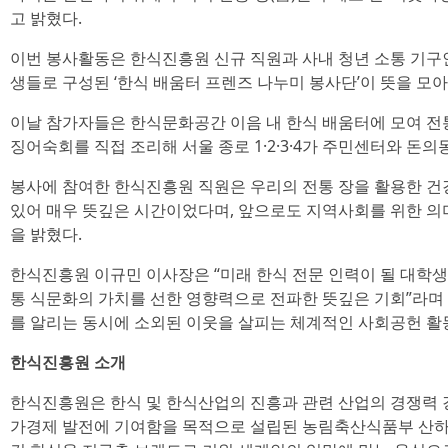
고 밝혔다.
이번 봉사활동은 한식진흥원 신규 직원과 사내 청년 소통 기구인
생들로 구성된 ‘한식 배움터 프렌즈 나누미 봉사단’이 뜻을 모아
이날 참가자들은 한식문화공간 이음 내 한식 배움터에 모여 전
징어숙회를 직접 조리해 서울 종로 1·2·3·4가 주민센터와 돈의
봉사에 참여한 한식진흥원 직원은 우리의 전통 장을 활용한 건
있어 매우 뜻깊은 시간이었다며, 앞으로도 지역사회를 위한 의
을 밝혔다.
한식진흥원 이규민 이사장은 “미래 한식 전문 인력이 될 대학
통 식문화의 가치를 선한 영향력으로 전파한 뜻깊은 기회”라며
를 알리는 동시에 소외된 이웃을 살피는 체계적인 사회공헌 활
한식진흥원 소개
한식진흥원은 한식 및 한식산업의 진흥과 관련 산업의 경쟁력 
가경제 발전에 기여함을 목적으로 설립된 농림축산식품부 산하