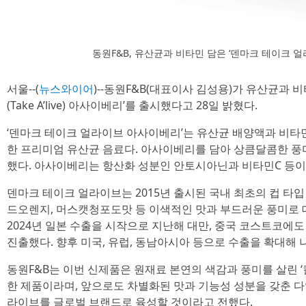
동원F&B, 유산균과 비타민 담은 ‘덴마크 테이크 
서울--(
뉴스와이어
)--동원F&B(대표이사 김성용)가 유산균과 
(Take A’live) 아사이베리’를 출시했다고 28일 밝혔다.
‘덴마크 테이크 얼라이브 아사이베리’는 유산균 배양액과 비타민C
한 프리미엄 유산균 음료다. 아사이베리를 담아 상큼달콤한 풍
했다. 아사이베리는 항산화 성분인 안토시아닌과 비타민C 등이
덴마크 테이크 얼라이브는 2015년 출시된 국내 최초의 컵 타입
드오렌지, 머스캣청포도맛 등 이색적인 맛과 부드러운 풍미로 대
2024년 일본 수출을 시작으로 지난해 대만, 중국 코스트코에
진출했다. 향후 미국, 유럽, 동남아시아 등으로 수출을 확대해
동원F&B는 이번 신제품은 원재료 본연의 색감과 풍미를 살린 ‘컬러
한 제품이라며, 앞으로도 차별화된 맛과 기능성 성분을 갖춘 
라이브를 글로벌 브랜드로 육성할 것이라고 전했다.