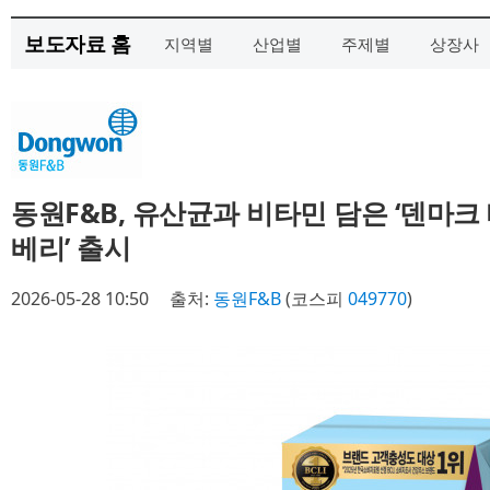
보도자료 홈
지역별
산업별
주제별
상장사
동원F&B, 유산균과 비타민 담은 ‘덴마
베리’ 출시
2026-05-28 10:50
출처:
동원F&B
(코스피
049770
)