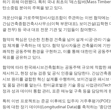
하기 위해 마련됐다. 특히 국내 최초의 ‘매스팀버(Mass Timb
탄소중립 분야의 주목을 받고 있다.
개운산마을 가로주택정비사업조합이 주관하는 이번 협약에는 
간삼건축종합건축사사무소(이혁 부문대표), 보미건설(김학현 
괄 전무) 등 국내 대표 전문 기관 및 기업들이 참여했다.
협약의 핵심은 단순한 친환경 건축을 넘어 설계·시공·관리·기
업 체계를 구축하는 데 있다. 협약 당사자들은 건축물리에 기
쾌적한 공동주택 환경을 구현하고, 이를 통해 대한민국 공동주
목표를 공유하고 있다.
협약에 따라 한국패시브건축협회는 공동주택 규모에 적합한 패
제시하고, 현장 성능 검증 및 공식 인증을 담당한다. 간삼건
시브 원리를 결합한 혁신 설계를 수행하며, 보미건설은 패시브
및 품질 관리를 맡는다. 한미글로벌은 기술 중심 사업관리(Tech
정과 성과 데이터 통합 관리, 표준 매뉴얼 구축 등을 담당하게 
특히 이번 프로젝트는 준공 이후에도 입주자 거주후평가(POE)와
등에 대한 장기 데이터(Longitudinal Data)를 축적하는 ‘