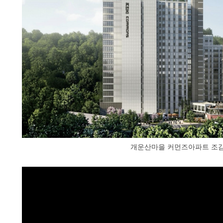
개운산마을 커먼즈아파트 조