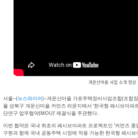
개운산마을 사업 소개 영상
서울--(
뉴스와이어
)--개운산마을 가로주택정비사업조합(조합장 이원
울 성북구 개운산마을 커먼즈 라운지에서 ‘한국형 패시브아파트
단연구 업무협약(MOU)’ 체결식을 주관했다.
이번 협약은 국내 최초의 패시브아파트 프로젝트인 ‘커먼즈 종암(
구현과 함께 국내 공동주택 시장에 적용 가능한 한국형 패시브