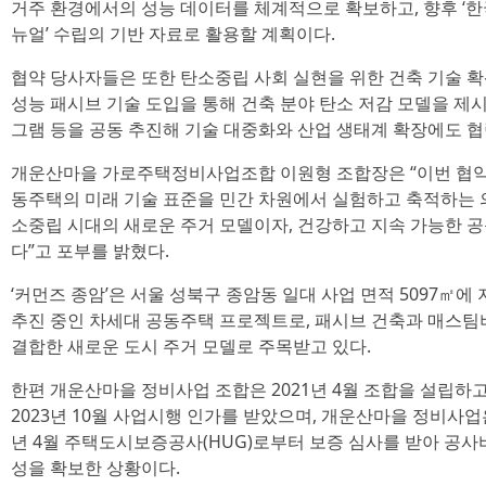
거주 환경에서의 성능 데이터를 체계적으로 확보하고, 향후 ‘
뉴얼’ 수립의 기반 자료로 활용할 계획이다.
협약 당사자들은 또한 탄소중립 사회 실현을 위한 건축 기술 
성능 패시브 기술 도입을 통해 건축 분야 탄소 저감 모델을 제
그램 등을 공동 추진해 기술 대중화와 산업 생태계 확장에도 협
개운산마을 가로주택정비사업조합 이원형 조합장은 “이번 협약은
동주택의 미래 기술 표준을 민간 차원에서 실험하고 축적하는 
소중립 시대의 새로운 주거 모델이자, 건강하고 지속 가능한 
다”고 포부를 밝혔다.
‘커먼즈 종암’은 서울 성북구 종암동 일대 사업 면적 5097㎡에 지
추진 중인 차세대 공동주택 프로젝트로, 패시브 건축과 매스팀
결합한 새로운 도시 주거 모델로 주목받고 있다.
한편 개운산마을 정비사업 조합은 2021년 4월 조합을 설립하고,
2023년 10월 사업시행 인가를 받았으며, 개운산마을 정비사업은 
년 4월 주택도시보증공사(HUG)로부터 보증 심사를 받아 공사
성을 확보한 상황이다.