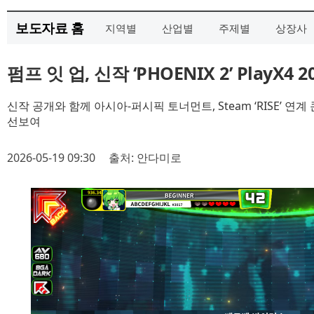
보도자료 홈
지역별
산업별
주제별
상장사
펌프 잇 업, 신작 ‘PHOENIX 2’ PlayX4 
신작 공개와 함께 아시아-퍼시픽 토너먼트, Steam ‘RISE’ 
선보여
2026-05-19 09:30
출처: 안다미로