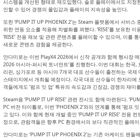
시스템을 개선된 형태로 재도입했다. 솔로 플레이에서도 지정한 
인할 수 있어 경쟁의 몰입감과 플레이의 지속성을 높인다.
또한 ‘PUMP IT UP PHOENIX 2’는 Steam 플랫폼에서 서비스 중
위한 연동 요소를 적용해 차별화를 꾀했다. ‘RISE’를 보유한 이용
‘RISE’ 전용 채보 및 관련 콘텐츠를 플레이할 수 있으며, 이를
새로운 콘텐츠 경험을 제공한다.
안다미로는 이번 PlayX4 2026에서 신작 공개와 함께 행사장 
2026 아시아-퍼시픽 토너먼트’를 진행한다. 이번 대회는 한국, 
리핀, 싱가포르 등 아시아 7개국 대표 선수들이 출전하는 국제 대회
스테이지에서 개최될 예정이다. 각국 대표 선수들이 한자리에 
객들에게도 ‘펌프 잇 업’ 특유의 속도감과 긴장감, 경쟁의 재미
Steam용 ‘PUMP IT UP RISE’ 관련 전시도 함께 마련된다. ‘PU
PC 버전 타이틀로, 이번 ‘PHOENIX 2’와의 연계를 통해 ‘펌프
고 있다. 이와 함께 현재 개발 중인 ‘PUMP IT UP RISE’ 
정으로, 관람객들은 향후 PC 환경에서의 보다 직관적인 플레이 
안다미로는 ‘PUMP IT UP PHOENIX 2’는 기존 아케이드 