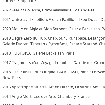
Porters, Singapore
2022 Fear of Collapse, Praz-Delavallade, Los Angeles
2021 Universal Exhibition, French Pavillion, Expo Dubai, D
2020 Moi, Mon Aigle et Mon Serpent, Galerie Backslash, P
2019 Degré Zéro du Hub, Cnap, Sun7 Runspace, Besançon, 
Galerie Dastan, Teheran / Symptôme, Espace Scarabé, Ch
2018 HUBTOPIA, Galerie Backslash, Paris
2017 Fragments d’un Voyage Immobile, Galerie des Grand
2016 Des Ruines Pour Origine, BACKSLASH, Paris / Encycl
Now, Paris
2015 Apostrophe Muette, Art en Directe, La Vitrine Am, Pa
2014 Angle Mort, Cité des Arts, Chambéry, France