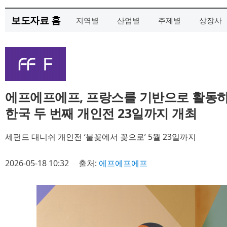
보도자료 홈
지역별
산업별
주제별
상장사
에프에프에프, 프랑스를 기반으로 활동하
한국 두 번째 개인전 23일까지 개최
세펀드 대니쉬 개인전 ‘불꽃에서 꽃으로’ 5월 23일까지
2026-05-18 10:32
출처:
에프에프에프