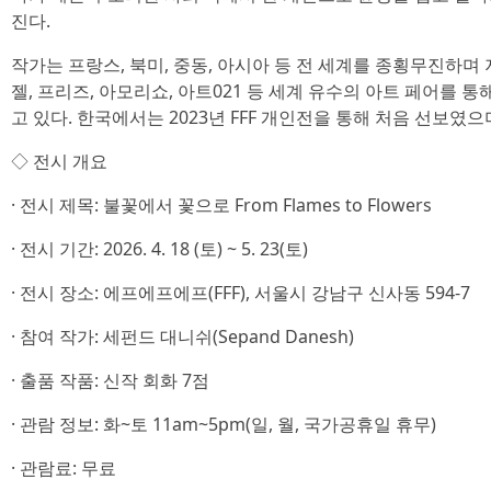
진다.
작가는 프랑스, 북미, 중동, 아시아 등 전 세계를 종횡무진하며
젤, 프리즈, 아모리쇼, 아트021 등 세계 유수의 아트 페어를 
고 있다. 한국에서는 2023년 FFF 개인전을 통해 처음 선보였
◇ 전시 개요
· 전시 제목: 불꽃에서 꽃으로 From Flames to Flowers
· 전시 기간: 2026. 4. 18 (토) ~ 5. 23(토)
· 전시 장소: 에프에프에프(FFF), 서울시 강남구 신사동 594-7
· 참여 작가: 세펀드 대니쉬(Sepand Danesh)
· 출품 작품: 신작 회화 7점
· 관람 정보: 화~토 11am~5pm(일, 월, 국가공휴일 휴무)
· 관람료: 무료