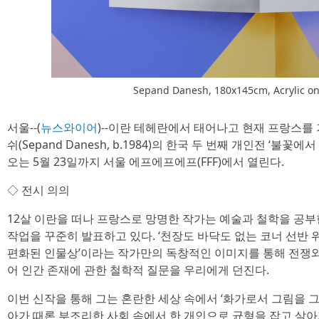
Sepand Danesh, 180x145cm, Acrylic on
서울--(
뉴스와이어
)--이란 테헤란에서 태어나고 현재 프랑스를
쉬(Sepand Danesh, b.1984)의 한국 두 번째 개인전 ‘불꽃에서 꽃으
오는 5월 23일까지 서울 에프에프에프(FFF)에서 열린다.
◇ 전시 의의
12살 이란을 떠나 프랑스로 망명한 작가는 예술과 철학을 공부한
작업을 꾸준히 발표하고 있다. ‘천장도 바닥도 없는 코너 선반 위
편화된 인물상’이라는 작가만의 독창적인 이미지를 통해 전쟁와
어 인간 존재에 관한 철학적 질문을 우리에게 던진다.
이번 신작을 통해 그는 혼란한 세상 속에서 ‘화가로서 그림을 그
아가 때론 부조리한 사회 속에서 한 개인으로 균형을 잡고 살