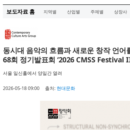
보도자료 홈
지역별
산업별
주제별
상장사
동시대 음악의 흐름과 새로운 창작 언어
68회 정기발표회 ‘2026 CMSS Festival II
서울 일신홀에서 양일간 열려
2026-05-18 09:00
출처:
현대문화