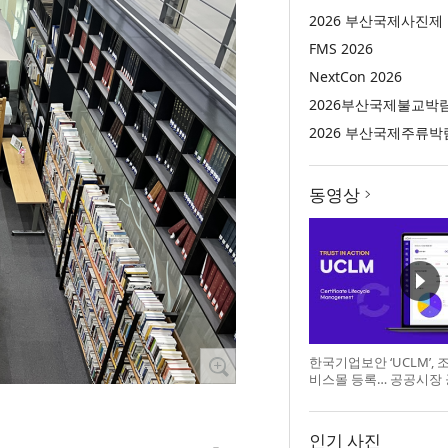
2026 부산국제사진제
FMS 2026
NextCon 2026
2026부산국제불교박
2026 부산국제주류박
동영상
한국기업보안 ‘UCLM’,
비스몰 등록… 공공시장
인기 사진