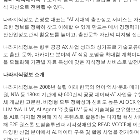
식 자산으로 전환될 수 있다.
나라지식정보 손영호 대표는 “AI 시대의 출판정보 서비스는 자
요한 정보를 정확히 찾고 이해할 수 있게 만드는 데서 경쟁력이
판산업정보관의 활용도를 높이고, 출판문화 자산의 디지털 접
나라지식정보는 향후 공공 AX 사업 성과와 싱가포르 기술교류에
로 출판, 문화, 아카이브 분야의 AI 적용 모델을 확대할 계획이다
을 모듈화해 기관별 자료 특성에 맞춘 지식정보 서비스로 발전
나라지식정보 소개
나라지식정보는 2008년 설립 이래 한국의 언어·역사·문화 데
원, NIA 등 180여 기관에 약 600건의 공공 데이터·AI 사업을
체 개발한 고문헌, 비정형 모두 정확성과 신뢰도 높은 AI OCR 엔진 
LLM ‘NA-LLM’, AI Agent ‘주춧돌LM’ 등의 기술력을 
을 AI로 디지털 전환해 지식 콘텐츠로 활용하는 디지털 혁신 서
해 E2E 원스톱 토털솔루션과 시각장애인용 READ VOICE에 
다양한 산업 분야에서 AI 데이터 구축 및 활용 사업을 전개하며
지하고 있다.