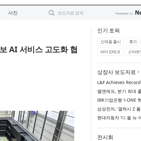
사진
인기 토픽
신제품 출시
휴가
 AI 서비스 고도화 협
바이오테크
스타트
상장사 보도자료
전시회