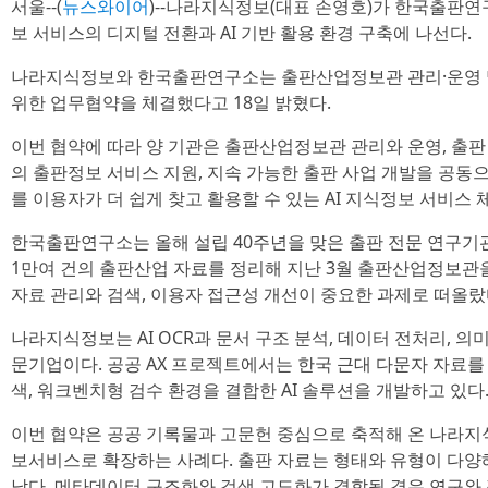
서울--(
뉴스와이어
)--나라지식정보(대표 손영호)가 한국출판연
보 서비스의 디지털 전환과 AI 기반 활용 환경 구축에 나선다.
나라지식정보와 한국출판연구소는 출판산업정보관 관리·운영 및
위한 업무협약을 체결했다고 18일 밝혔다.
이번 협약에 따라 양 기관은 출판산업정보관 관리와 운영, 출판 
의 출판정보 서비스 지원, 지속 가능한 출판 사업 개발을 공동
를 이용자가 더 쉽게 찾고 활용할 수 있는 AI 지식정보 서비스
한국출판연구소는 올해 설립 40주년을 맞은 출판 전문 연구기관
1만여 건의 출판산업 자료를 정리해 지난 3월 출판산업정보관
자료 관리와 검색, 이용자 접근성 개선이 중요한 과제로 떠올랐
나라지식정보는 AI OCR과 문서 구조 분석, 데이터 전처리, 의미
문기업이다. 공공 AX 프로젝트에서는 한국 근대 다문자 자료를 대
색, 워크벤치형 검수 환경을 결합한 AI 솔루션을 개발하고 있다
이번 협약은 공공 기록물과 고문헌 중심으로 축적해 온 나라지식
보서비스로 확장하는 사례다. 출판 자료는 형태와 유형이 다
낮다. 메타데이터 구조화와 검색 고도화가 결합될 경우 연구와 