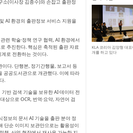
구소(이사장 김종수)와 손잡고 출판정
 AI 환경의 출판정보 서비스 지원을
관련 학술·정책 연구 협력, AI 환경에서
으로 추진한다. 핵심은 축적된 출판 자료
KLA 코리아 김양형 대
개를 하고 있다
 체계로 전환하는 것이다.
이다. 단행본, 정기간행물, 보고서 등
을 공공도서관으로 개관했다. 이에 따라
다.
 기반 검색 기술을 보유한 AI·데이터 전
상으로 OCR, 번역·요약, 자연어 검
.
정보의 문서 AI 기술을 출판 분야 정
양해 단순 이미지 보관만으로는 활용성이
정책, 산업 현장에서 재사용 가능한 지