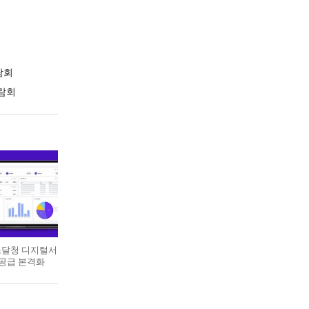
람회
람회
 조달청 디지털서
 공급 본격화