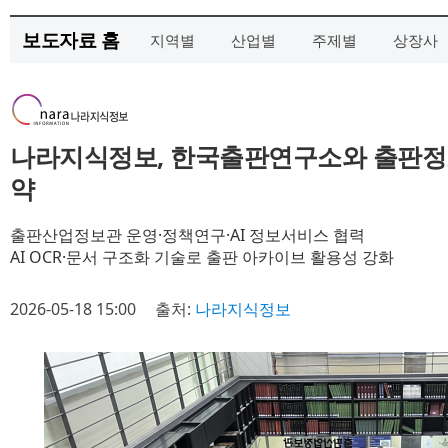
보도자료 홈
지역별
산업별
주제별
상장사
나라지식정보, 한국출판연구소와 출판정보
약
출판산업정보관 운영·정책연구·AI 정보서비스 협력
AI OCR·문서 구조화 기술로 출판 아카이브 활용성 강화
2026-05-18 15:00
출처:
나라지식정보