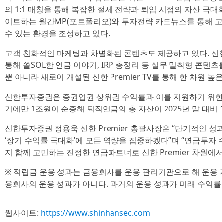
의 1:1 매칭을 통해 복잡한 절세 전략과 퇴임 시점의 자산 극대
이트하는 월간MP(포트폴리오)와 투자전략 카드뉴스를 통해 
수 있는 환경을 조성하고 있다.
고객 친화적인 마케팅과 차별화된 콘텐츠도 제공하고 있다. 신
통해 쏠SOL한 연금 이야기, IRP 총정리 등 실무 밀착형 콘텐츠
뿐 아니라 새로이 개설된 신한 Premier TV를 통해 한 차원 
신한투자증권은 증권업권 상위권 수익률과 이를 지원하기 위한 
기에만 1조원이 순증해 퇴직연금의 총 자산이 2025년 말 대비 
신한투자증권 정용욱 신한 Premier 총괄사장은 “단기적인 
‘장기 수익률 극대화’에 모든 역량을 집중하겠다”며 “연금투자
지 함께 고민하는 진정한 연금파트너로 신한 Premier 차원에
※ 적립금 운용 성과는 금융회사를 운용 관리기관으로 해 운용 
융회사의 운용 성과가 아니다. 과거의 운용 성과가 미래 수익률
웹사이트:
https://www.shinhansec.com