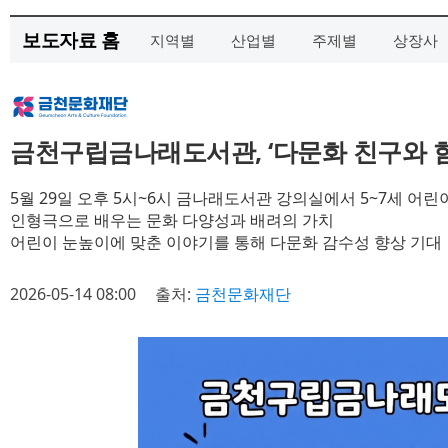
보도자료 홈
지역별
산업별
주제별
상장사
금천구립금나래도서관, ‘다문화 친구와 
5월 29일 오후 5시~6시 금나래도서관 강의실에서 5~7세 어린
인형극으로 배우는 문화 다양성과 배려의 가치
어린이 눈높이에 맞춘 이야기를 통해 다문화 감수성 향상 기대
2026-05-14 08:00
출처:
금천문화재단