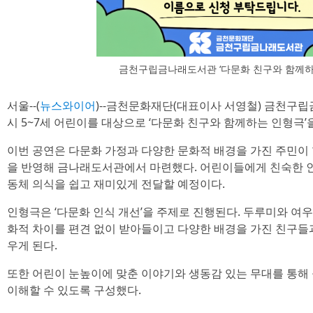
금천구립금나래도서관 ‘다문화 친구와 함께하
서울--(
뉴스와이어
)--금천문화재단(대표이사 서영철) 금천구립금
시 5~7세 어린이를 대상으로 ‘다문화 친구와 함께하는 인형극’
이번 공연은 다문화 가정과 다양한 문화적 배경을 가진 주민이
을 반영해 금나래도서관에서 마련했다. 어린이들에게 친숙한 
동체 의식을 쉽고 재미있게 전달할 예정이다.
인형극은 ‘다문화 인식 개선’을 주제로 진행된다. 두루미와 여
화적 차이를 편견 없이 받아들이고 다양한 배경을 가진 친구들
우게 된다.
또한 어린이 눈높이에 맞춘 이야기와 생동감 있는 무대를 통해 몰
이해할 수 있도록 구성했다.